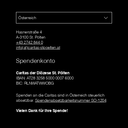
Österreich
Hasnerstraße 4
A-3100 St. Pölten
+43 2742 844 0
info(at)caritas-stpoelten.at
Spendenkonto
Caritas der Diözese St. Pölten
IBAN: AT28 3258 5000 0007 6000
BIC: RLNWATWWOBG
Spenden an die Caritas sind in Österreich steuerlich
absetzbar.
Spendenabsetzbarkeitsnummer SO-1204
Vielen Dank für Ihre Spende!