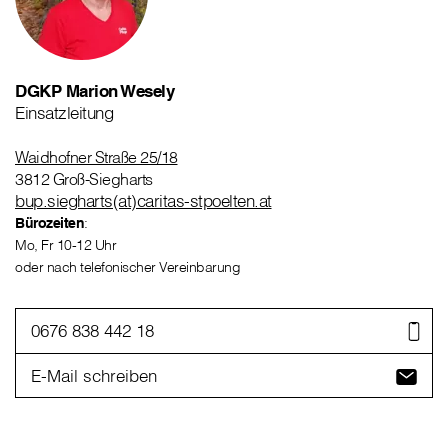
DGKP Marion Wesely
Einsatzleitung
Waidhofner Straße 25/18
3812 Groß-Siegharts
bup.siegharts(at)caritas-stpoelten.at
Bürozeiten
:
Mo, Fr 10-12 Uhr
oder nach telefonischer Vereinbarung
0676 838 442 18
E-Mail schreiben