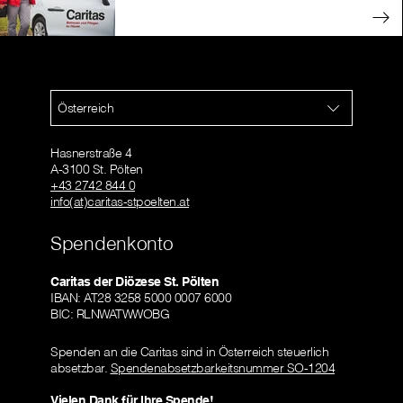
Österreich
Hasnerstraße 4
A-3100 St. Pölten
+43 2742 844 0
info(at)caritas-stpoelten.at
Spendenkonto
Caritas der Diözese St. Pölten
IBAN: AT28 3258 5000 0007 6000
BIC: RLNWATWWOBG
Spenden an die Caritas sind in Österreich steuerlich
absetzbar.
Spendenabsetzbarkeitsnummer SO-1204
Vielen Dank für Ihre Spende!