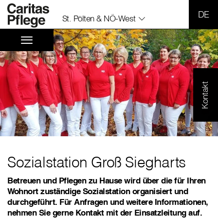
SPR
St. Pölten & NÖ-West
Kontakt
Sozialstation Groß Siegharts
Betreuen und Pflegen zu Hause wird über die für Ihren
Wohnort zuständige Sozialstation organisiert und
durchgeführt. Für Anfragen und weitere Informationen,
nehmen Sie gerne Kontakt mit der Einsatzleitung auf.