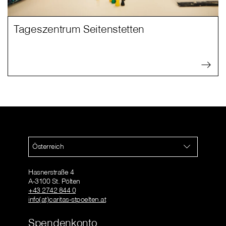
Tageszentrum Seitenstetten
Österreich
Hasnerstraße 4
A-3100 St. Pölten
+43 2742 844 0
info(at)caritas-stpoelten.at
Spendenkonto