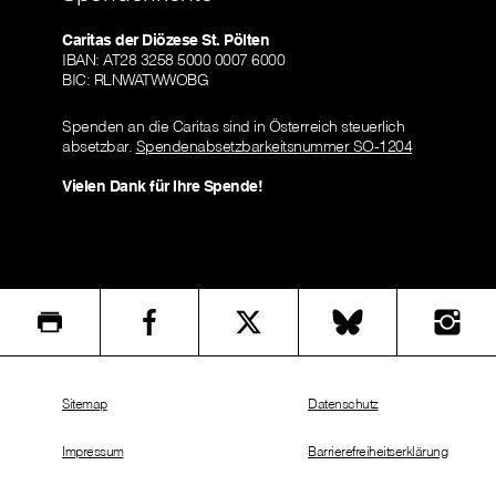
Caritas der Diözese St. Pölten
IBAN: AT28 3258 5000 0007 6000
BIC: RLNWATWWOBG
Spenden an die Caritas sind in Österreich steuerlich
absetzbar.
Spendenabsetzbarkeitsnummer SO-1204
Vielen Dank für Ihre Spende!
Sitemap
Datenschutz
Impressum
Barrierefreiheitserklärung