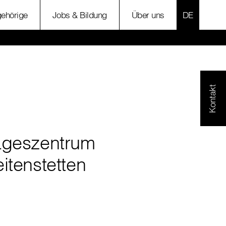
SPRACHE 
ehörige
Jobs & Bildung
Über uns
Kontakt
ageszentrum
itenstetten