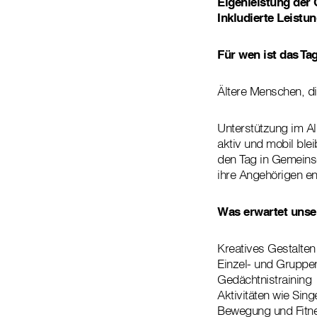
Eigenleistung der 
Inkludierte Leistu
Für wen ist das T
Ältere Menschen, d
Unterstützung im Al
aktiv und mobil ble
den Tag in Gemeinsc
ihre Angehörigen en
Was erwartet unse
Kreatives Gestalten
Einzel- und Grupp
Gedächtnistraining
Aktivitäten wie Sing
Bewegung und Fitnes