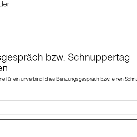
lder
sgespräch bzw. Schnuppertag
en
rne für ein unverbindliches Beratungsgespräch bzw. einen Schn