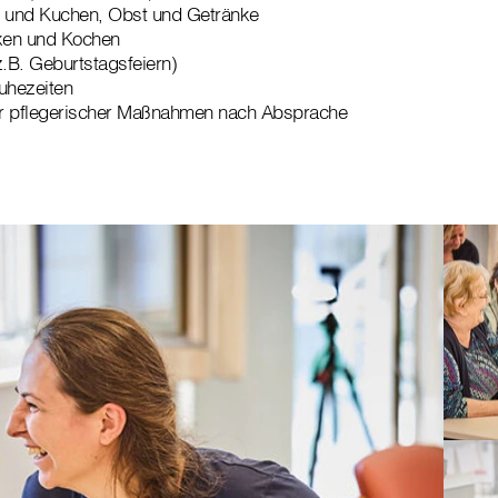
e und Kuchen, Obst und Getränke
en und Kochen
z.B. Geburtstagsfeiern)
uhezeiten
r pflegerischer Maßnahmen nach Absprache