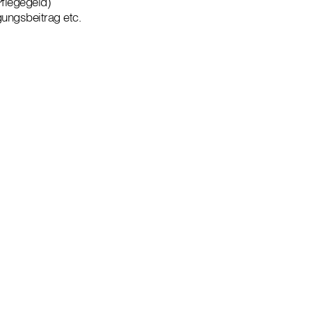
flegegeld)
gungsbeitrag etc.