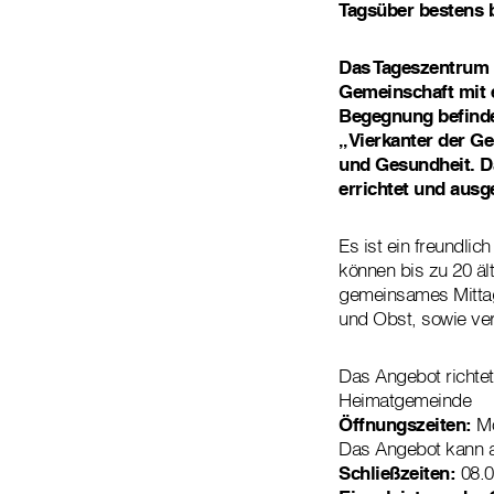
Tagsüber bestens 
Das Tageszentrum S
Gemeinschaft mit e
Begegnung befindet
„Vierkanter der Ge
und Gesundheit. Da
errichtet und ausg
Es ist ein freundlic
können bis zu 20 äl
gemeinsames Mittage
und Obst, sowie ve
Das Angebot richtet
Heimatgemeinde
Öffnungszeiten:
Mo
Das Angebot kann 
Schließzeiten:
08.0