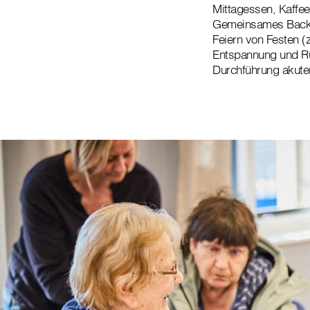
Mittagessen, Kaffe
Gemeinsames Back
Feiern von Festen (
Entspannung und R
Durchführung akute