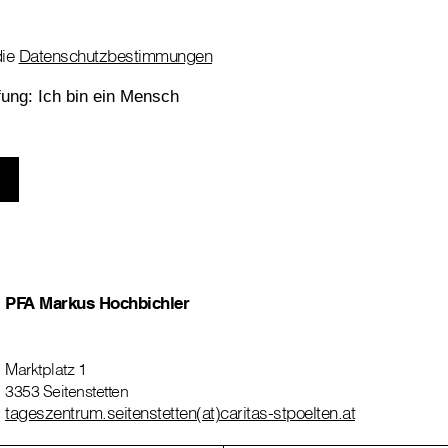
die
Datenschutzbestimmungen
PFA Markus Hochbichler
Marktplatz 1
3353 Seitenstetten
tageszentrum.seitenstetten(at)caritas-stpoelten.at