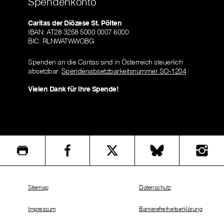
Spendenkonto
Caritas der Diözese St. Pölten
IBAN: AT28 3258 5000 0007 6000
BIC: RLNWATWWOBG
Spenden an die Caritas sind in Österreich steuerlich
absetzbar.
Spendenabsetzbarkeitsnummer SO-1204
Vielen Dank für Ihre Spende!
Sitemap
Datenschutz
Impressum
Barrierefreiheitserklärung