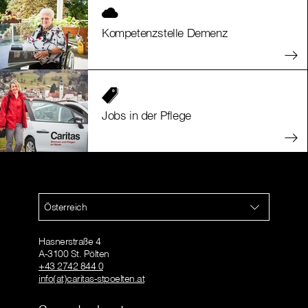
Kompetenzstelle Demenz
Jobs in der Pflege
Österreich
Hasnerstraße 4
A-3100 St. Pölten
+43 2742 844 0
info(at)caritas-stpoelten.at