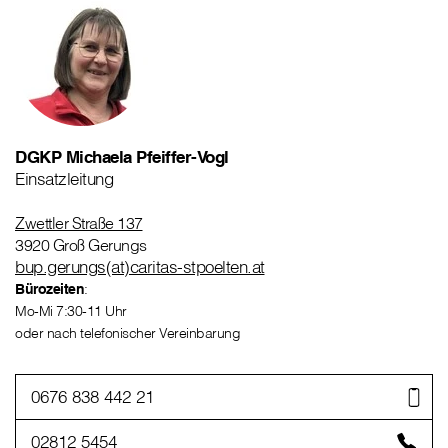
DGKP Michaela Pfeiffer-Vogl
Einsatzleitung
Zwettler Straße 137
3920 Groß Gerungs
bup.gerungs(at)caritas-stpoelten.at
Bürozeiten
:
Mo-Mi 7:30-11 Uhr
oder nach telefonischer Vereinbarung
0676 838 442 21
02812 5454