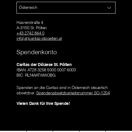
Österreich
Hasnerstraße 4
A-3100 St. Pölten
+43 2742 844 0
info(at)caritas-stpoelten.at
Spendenkonto
Caritas der Diözese St. Pölten
IBAN: AT28 3258 5000 0007 6000
BIC: RLNWATWWOBG
Spenden an die Caritas sind in Österreich steuerlich
absetzbar.
Spendenabsetzbarkeitsnummer SO-1204
Vielen Dank für Ihre Spende!