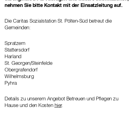
nehmen Sie bitte Kontakt mit der Einsatzleitung auf.
Die Caritas Sozialstation St. Pölten-Süd betreut die
Gemeinden:
Spratzern
Stattersdorf
Harland
St. Georgen/Steinfelde
Obergrafendorf
Wilhelmsburg
Pyhra
Details zu unserem Angebot Betreuen und Pflegen zu
Hause und den Kosten
hier
.