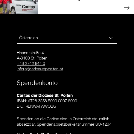
Österreich
Hasnerstraße 4
A-3100 St. Pölten
+43 2742 844 0
info(at)caritas-stpoelten.at
Spendenkonto
Caritas der Diözese St. Pölten
IBAN: AT28 3258 5000 0007 6000
BIC: RLNWATWWOBG
Spenden an die Caritas sind in Österreich steuerlich
absetzbar.
Spendenabsetzbarkeitsnummer SO-1204