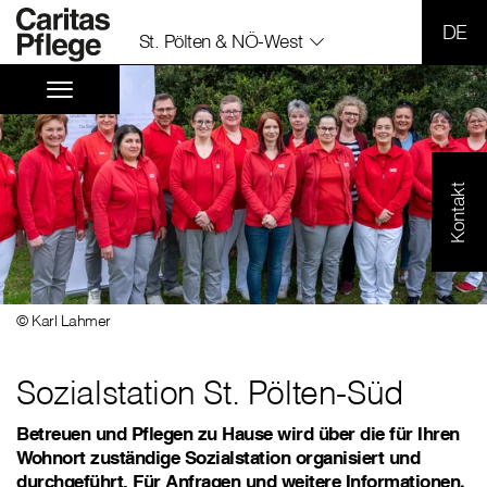
SPR
St. Pölten & NÖ-West
Kontakt
© Karl Lahmer
Sozialstation St. Pölten-Süd
Betreuen und Pflegen zu Hause wird über die für Ihren
Wohnort zuständige Sozialstation organisiert und
durchgeführt. Für Anfragen und weitere Informationen,