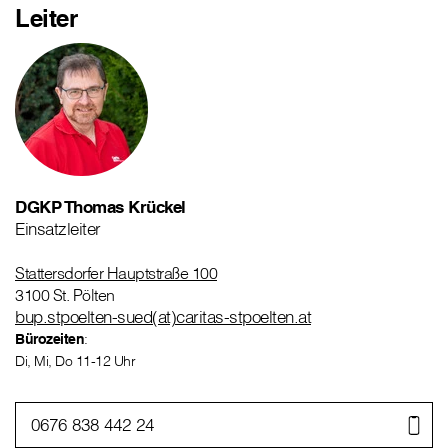
Leiter
DGKP Thomas Krückel
Einsatzleiter
Stattersdorfer Hauptstraße 100
3100 St. Pölten
bup.stpoelten-sued(at)caritas-stpoelten.at
Bürozeiten
:
Di, Mi, Do 11-12 Uhr
0676 838 442 24