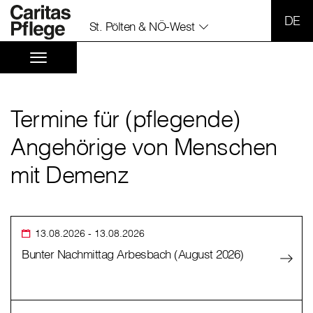
SPR
St. Pölten & NÖ-West
Termine für (pflegende)
Angehörige von Menschen
mit Demenz
13.08.2026
- 13.08.2026
Bunter Nachmittag Arbesbach (August 2026)