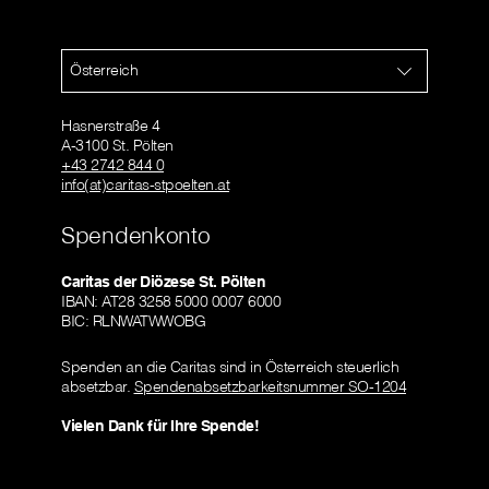
Österreich
Hasnerstraße 4
A-3100 St. Pölten
+43 2742 844 0
info(at)caritas-stpoelten.at
Spendenkonto
Caritas der Diözese St. Pölten
IBAN: AT28 3258 5000 0007 6000
BIC: RLNWATWWOBG
Spenden an die Caritas sind in Österreich steuerlich
absetzbar.
Spendenabsetzbarkeitsnummer SO-1204
Vielen Dank für Ihre Spende!