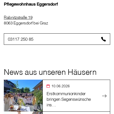
Pflegewohnhaus Eggersdorf
Rabnitzstraße 19
8063 Eggersdorf bei Graz
03117 250 85
News aus unseren Häusern
10.06.2026
Erstkommunionkinder
bringen Segenswünsche
ins…