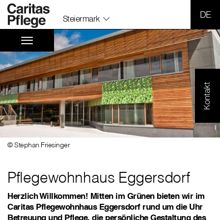
SPR
Steiermark
Kontakt
© Stephan Friesinger
Pflegewohnhaus Eggersdorf
Herzlich Willkommen! Mitten im Grünen bieten wir im
Caritas Pflegewohnhaus Eggersdorf rund um die Uhr
Betreuung und Pflege, die persönliche Gestaltung des