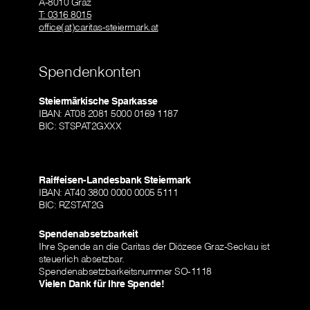
A-8010 Graz
T: 0316 8015
office(at)caritas-steiermark.at
Spendenkonten
Steiermärkische Sparkasse
IBAN: AT08 2081 5000 0169 1187
BIC: STSPAT2GXXX
Raiffeisen-Landesbank Steiermark
IBAN: AT40 3800 0000 0005 5111
BIC: RZSTAT2G
Spendenabsetzbarkeit
Ihre Spende an die Caritas der Diözese Graz-Seckau ist
steuerlich absetzbar.
Spendenabsetzbarkeitsnummer SO-1118
Vielen Dank für Ihre Spende!