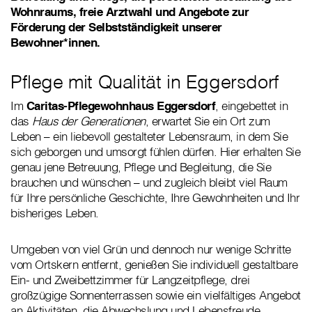
Wohnraums, freie Arztwahl und Angebote zur
Förderung der Selbstständigkeit unserer
Bewohner*innen.
Pflege mit Qualität in Eggersdorf
Im
Caritas-Pflegewohnhaus Eggersdorf
, eingebettet in
das
Haus der Generationen
, erwartet Sie ein Ort zum
Leben – ein liebevoll gestalteter Lebensraum, in dem Sie
sich geborgen und umsorgt fühlen dürfen. Hier erhalten Sie
genau jene Betreuung, Pflege und Begleitung, die Sie
brauchen und wünschen – und zugleich bleibt viel Raum
für Ihre persönliche Geschichte, Ihre Gewohnheiten und Ihr
bisheriges Leben.
Umgeben von viel Grün und dennoch nur wenige Schritte
vom Ortskern entfernt, genießen Sie individuell gestaltbare
Ein- und Zweibettzimmer für Langzeitpflege, drei
großzügige Sonnenterrassen sowie ein vielfältiges Angebot
an Aktivitäten, die Abwechslung und Lebensfreude