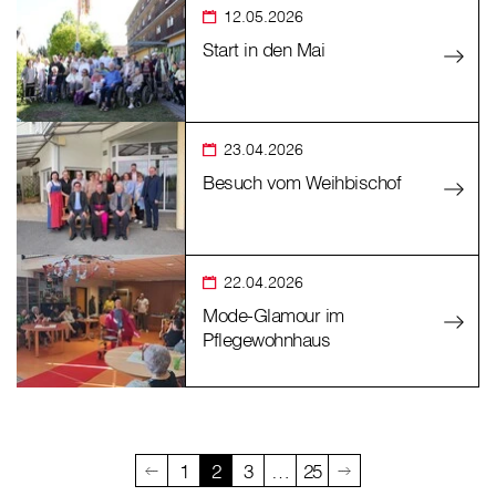
12.05.2026
Start in den Mai
23.04.2026
Besuch vom Weihbischof
22.04.2026
Mode-Glamour im
Pflegewohnhaus
1
2
3
…
25