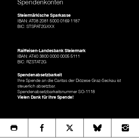
Spendenkonten
Steiermärkische Sparkasse
IBAN: AT08 2081 5000 0169 1187
BIC: STSPAT2GXXX
Raiffeisen-Landesbank Steiermark
IBAN: AT40 3800 0000 0005 5111
BIC: RZSTAT2G
Spendenabsetzbarkeit
Ihre Spende an die Caritas der Diözese Graz-Seckau ist
steuerlich absetzbar.
Spendenabsetzbarkeitsnummer SO-1118
Vielen Dank für Ihre Spende!