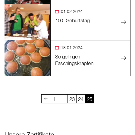
01.02.2024
100. Geburtstag
18.01.2024
So gelingen
Faschingskrapfen!
1
…
23
24
25
Unsere Zertifikate