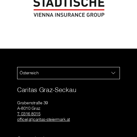
Österreich
Caritas Graz-Seckau
Grabenstraße 39
A-8010 Graz
T: 0316 8015
office(at)caritas-steiermark.at