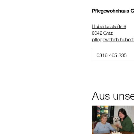
Pflegewohnhaus Gr
Hubertusstraße 6
8042 Graz
pflegewohnh.hubertu
0316 465 235
Aus uns