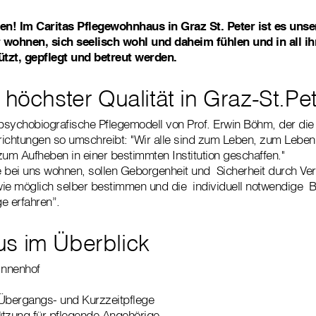
n! Im Caritas Pflegewohnhaus in Graz St. Peter ist es unser
 wohnen, sich seelisch wohl und daheim fühlen und in all i
tzt, gepflegt und betreut werden.
 höchster Qualität in Graz-St.Pe
 psychobiografische Pflegemodell von Prof. Erwin Böhm, der di
nrichtungen so umschreibt: "Wir alle sind zum Leben, zum Lebe
zum Aufheben in einer bestimmten Institution geschaffen."
bei uns wohnen, sollen Geborgenheit und Sicherheit durch Vert
 wie möglich selber bestimmen und die individuell notwendige B
e erfahren”.
s im Überblick
Innenhof
 Übergangs- und Kurzzeitpflege
ützung für pflegende Angehörige