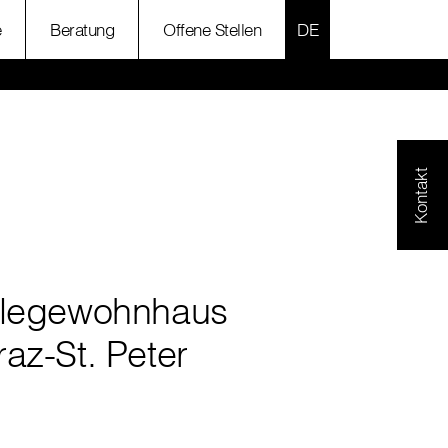
SPRACHE AUSWÄH
e
Beratung
Offene Stellen
Kontakt
flegewohnhaus
az-St. Peter