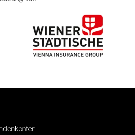
ndenkonten