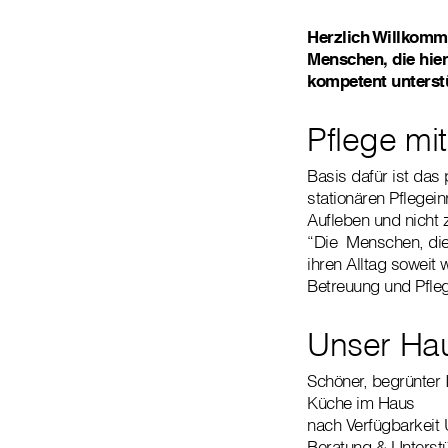
Herzlich Willkomme
Menschen, die hier
kompetent unterstü
Pflege mit
Basis dafür ist das
stationären Pflegei
Aufleben und nicht 
“Die Menschen, die 
ihren Alltag soweit
Betreuung und Pfleg
Unser Hau
Schöner, begrünter 
Küche im Haus
nach Verfügbarkeit
Beratung & Unterst