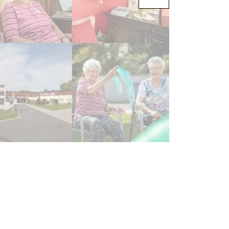
er bleib ich gern'!