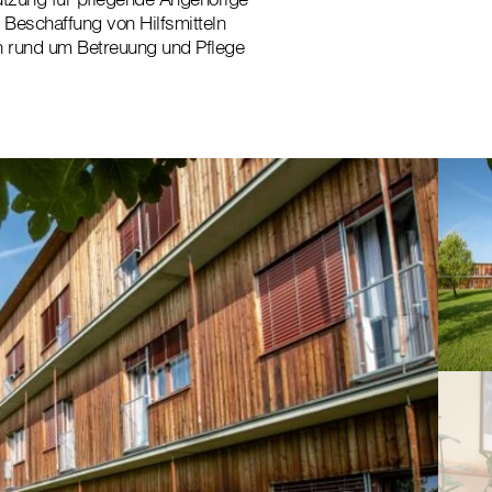
r Beschaffung von Hilfsmitteln
n rund um Betreuung und Pflege