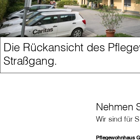
Die Rückansicht des Pfleg
Straßgang.
Nehmen Si
Wir sind für S
Pflegewohnhaus Gr