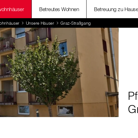
wohnhäuser
Betreutes Wohnen
Betreuung zu Haus
ohnhäuser
Unsere Häuser
Graz-Straßgang
P
G