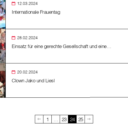
12.03.2024
Internationale Frauentag
28.02.2024
Einsatz für eine gerechte Gesellschaft und eine…
20.02.2024
Clown Jako und Liesl
1
…
23
24
25