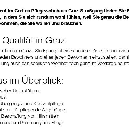
en! Im Caritas Pflegewohnhaus Graz-Straßgang finden Sie
in dem Sie sich rundum wohl fühlen, weil Sie genau die Be
kommen, die Sie wollen und brauchen.
 Qualität in Graz
nhaus in Graz - Straßgang ist eines unserer Ziele, uns individue
jeden Bewohners und einer jeden Bewohnerin einzustellen, dami
euung auch das seelische Wohlbefinden ganz im Vordergrund ste
s im Überblick:
ischer Unterstützung
aus
 Übergangs- und Kurzzeitpflege
ützung für pflegende Angehörige
r Beschaffung von Hilfsmitteln
n rund um Betreuung und Pflege