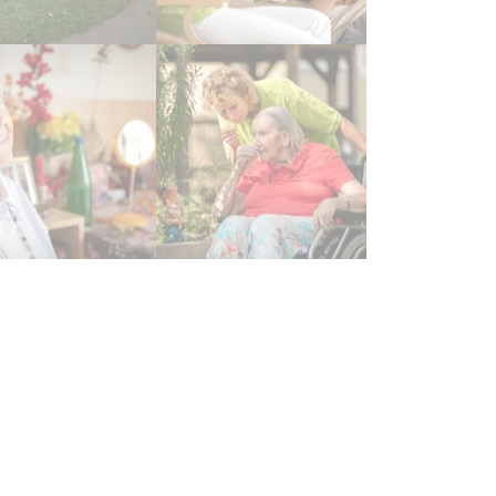
n netter Garten lädt zum Verw