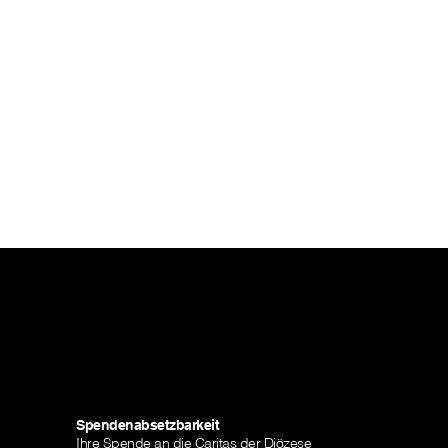
Spendenabsetzbarkeit
Ihre Spende an die Caritas der Diözese