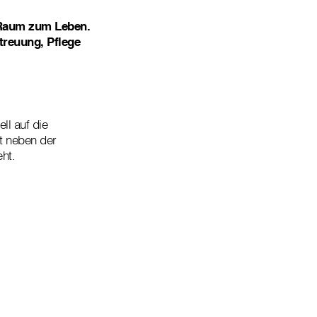
 Raum zum Leben.
treuung, Pflege
ll auf die
t neben der
ht.