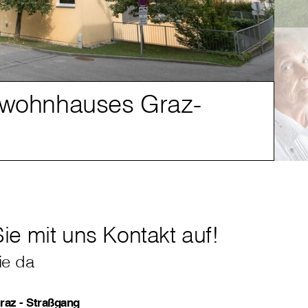
ewohnhauses Graz-
Ei
e mit uns Kontakt auf!
ie da
az - Straßgang