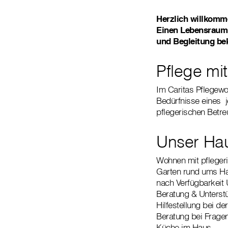
Herzlich willkomm
Einen Lebensraum, 
und Begleitung be
Pflege mit
Im Caritas Pflegewoh
Bedürfnisse eines 
pflegerischen Betr
Unser Hau
Wohnen mit pfleger
Garten rund ums H
nach Verfügbarkeit
Beratung & Unterst
Hilfestellung bei de
Beratung bei Frage
Küche im Haus