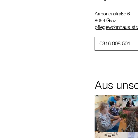
Aribonenstraße 6
8054 Graz
pflegewohnhaus.stra
0316 908 501
Aus uns