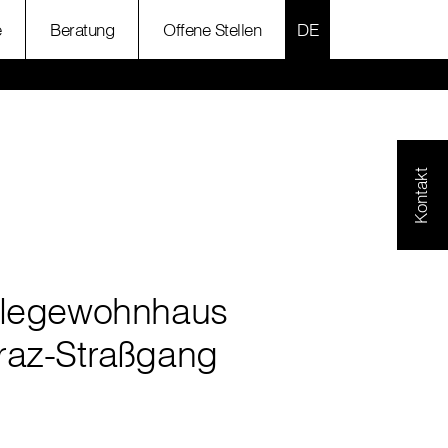
SPRACHE AUSWÄH
e
Beratung
Offene Stellen
Kontakt
flegewohnhaus
raz-Straßgang