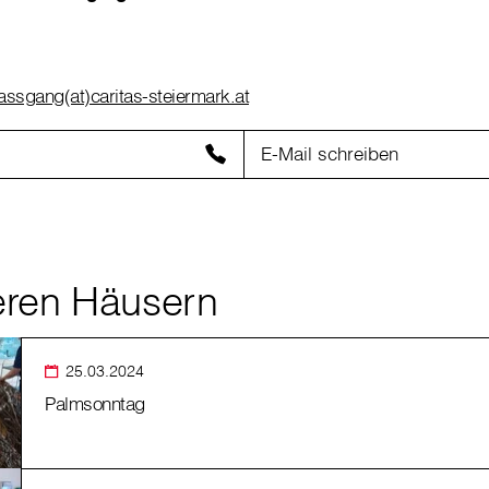
ssgang(at)caritas-steiermark.at
E-Mail schreiben
eren Häusern
25.03.2024
Palmsonntag