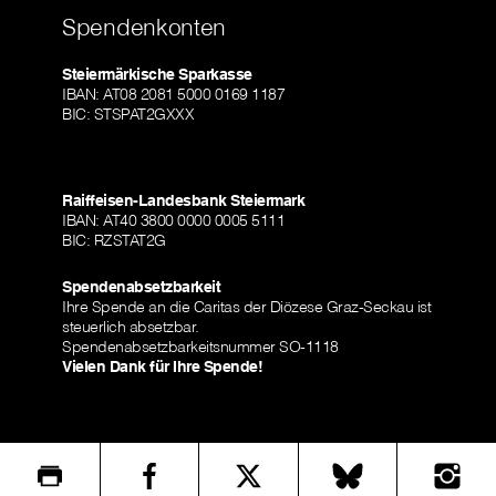
Spendenkonten
Steiermärkische Sparkasse
IBAN: AT08 2081 5000 0169 1187
BIC: STSPAT2GXXX
Raiffeisen-Landesbank Steiermark
IBAN: AT40 3800 0000 0005 5111
BIC: RZSTAT2G
Spendenabsetzbarkeit
Ihre Spende an die Caritas der Diözese Graz-Seckau ist
steuerlich absetzbar.
Spendenabsetzbarkeitsnummer SO-1118
Vielen Dank für Ihre Spende!