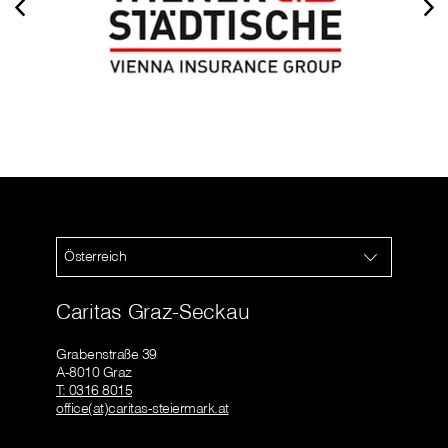
Österreich
Caritas Graz-Seckau
Grabenstraße 39
A-8010 Graz
T: 0316 8015
office(at)caritas-steiermark.at