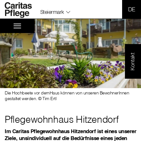
SPR
Steiermark
Kontakt
Die Hochbeete vor demHaus können von unseren BewohnerInnen
gestaltet werden. © Tim Ertl
Pflegewohnhaus Hitzendorf
Im Caritas Pflegewohnhaus Hitzendorf ist eines unserer
Ziele, unsindividuell auf die Bedürfnisse eines jeden