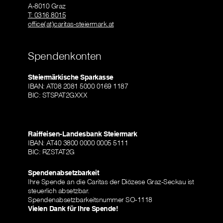
A-8010 Graz
T: 0316 8015
office(at)caritas-steiermark.at
Spendenkonten
Steiermärkische Sparkasse
IBAN: AT08 2081 5000 0169 1187
BIC: STSPAT2GXXX
Raiffeisen-Landesbank Steiermark
IBAN: AT40 3800 0000 0005 5111
BIC: RZSTAT2G
Spendenabsetzbarkeit
Ihre Spende an die Caritas der Diözese Graz-Seckau ist
steuerlich absetzbar.
Spendenabsetzbarkeitsnummer SO-1118
Vielen Dank für Ihre Spende!