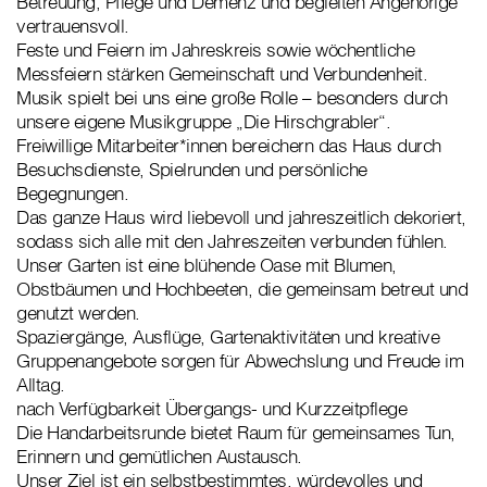
Betreuung, Pflege und Demenz und begleiten Angehörige
vertrauensvoll.
Feste und Feiern im Jahreskreis sowie wöchentliche
Messfeiern stärken Gemeinschaft und Verbundenheit.
Musik spielt bei uns eine große Rolle – besonders durch
unsere eigene Musikgruppe „Die Hirschgrabler“.
Freiwillige Mitarbeiter*innen bereichern das Haus durch
Besuchsdienste, Spielrunden und persönliche
Begegnungen.
Das ganze Haus wird liebevoll und jahreszeitlich dekoriert,
sodass sich alle mit den Jahreszeiten verbunden fühlen.
Unser Garten ist eine blühende Oase mit Blumen,
Obstbäumen und Hochbeeten, die gemeinsam betreut und
genutzt werden.
Spaziergänge, Ausflüge, Gartenaktivitäten und kreative
Gruppenangebote sorgen für Abwechslung und Freude im
Alltag.
nach Verfügbarkeit Übergangs- und Kurzzeitpflege
Die Handarbeitsrunde bietet Raum für gemeinsames Tun,
Erinnern und gemütlichen Austausch.
Unser Ziel ist ein selbstbestimmtes, würdevolles und