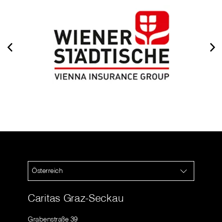
Österreich
Caritas Graz-Seckau
Grabenstraße 39