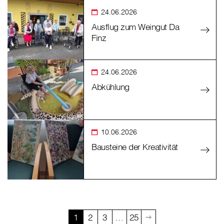
24.06.2026
Ausflug zum Weingut Da
Finz
24.06.2026
Abkühlung
10.06.2026
Bausteine der Kreativität
1
2
3
…
25