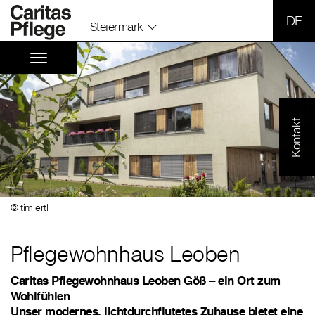
SPR
Steiermark
Kontakt
© tim ertl
Pflegewohnhaus Leoben
Caritas Pflegewohnhaus Leoben Göß – ein Ort zum
Wohlfühlen
Unser modernes, lichtdurchflutetes Zuhause bietet eine