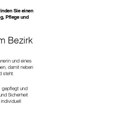
inden Sie einen
g, Pflege und
im Bezirk
hnerin und eines
nnen, damit neben
 steht.
, gepflegt und
und Sicherheit
individuell