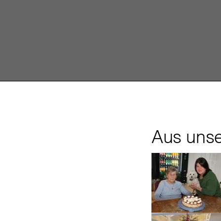
Aus uns