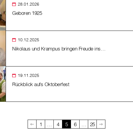
28.01.2026
Geboren 1925
10.12.2025
Nikolaus und Krampus bringen Freude ins…
19.11.2025
Rückblick aufs Oktoberfest
1
…
4
5
6
…
25