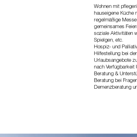
Wohnen mit pflegeri
hauseigene Küche mi
regelmäßige Messen
gemeinsames Feiern
soziale Aktivitäte
Spielgen, etc.
Hospiz- und Palliat
Hilfestellung bei d
Urlaubsangebote zu
nach Verfügb
Beratung & Unterst
Beratung bei Frag
Demenzberatung un