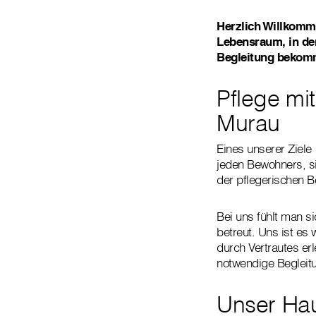
Herzlich Willkomm
Lebensraum, in dem
Begleitung bekomm
Pflege mit
Murau
Eines unserer Ziele
jeden Bewohners, si
der pflegerischen B
Bei uns fühlt man s
betreut. Uns ist es
durch Vertrautes erl
notwendige Begleitu
Unser Hau