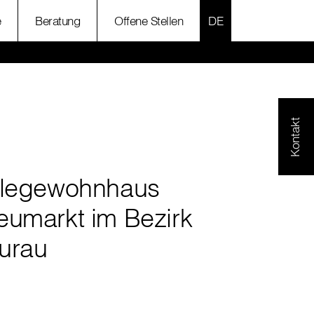
SPRACHE AUSWÄH
e
Beratung
Offene Stellen
Kontakt
flegewohnhaus
eumarkt im Bezirk
urau