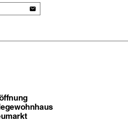
öffnung
legewohnhaus
umarkt