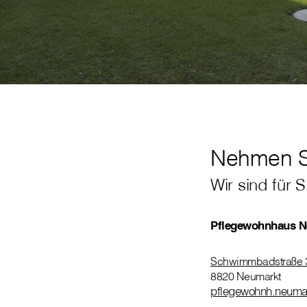
Nehmen Si
Wir sind für S
Pflegewohnhaus N
Schwimmbadstraße 
8820 Neumarkt
pflegewohnh.neumark