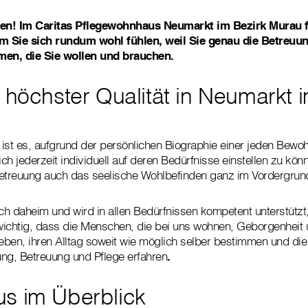
en! Im Caritas Pflegewohnhaus Neumarkt im Bezirk Murau f
 Sie sich rundum wohl fühlen, weil Sie genau die Betreuun
en, die Sie wollen und brauchen.
 höchster Qualität in Neumarkt 
 ist es, aufgrund der persönlichen Biographie einer jeden Bewo
ch jederzeit individuell auf deren Bedürfnisse einstellen zu kö
etreuung auch das seelische Wohlbefinden ganz im Vordergrund
ich daheim und wird in allen Bedürfnissen kompetent unterstützt
 wichtig, dass die Menschen, die bei uns wohnen, Geborgenheit 
eben, ihren Alltag soweit wie möglich selber bestimmen und die 
ng, Betreuung und Pflege erfahren
.
s im Überblick