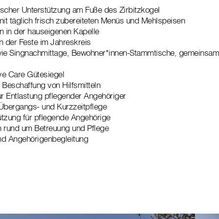
scher Unterstützung am Fuße des Zirbitzkogel
t täglich frisch zubereiteten Menüs und Mehlspeisen
 in der hauseigenen Kapelle
 der Feste im Jahreskreis
n wie Singnachmittage, Bewohner*innen-Stammtische, gemeinsa
ive Care Gütesiegel
er Beschaffung von Hilfsmitteln
r Entlastung pflegender Angehöriger
arkeit Übergangs- und Kurzzeitpflege
ützung für pflegende Angehörige
en rund um Betreuung und Pflege
d Angehörigenbegleitung