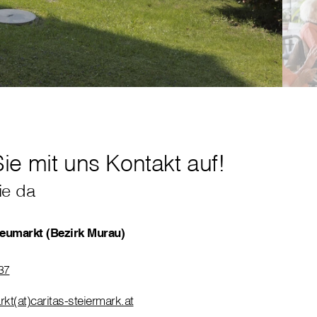
e mit uns Kontakt auf!
ie da
eumarkt (Bezirk Murau)
37
t(at)caritas-steiermark.at