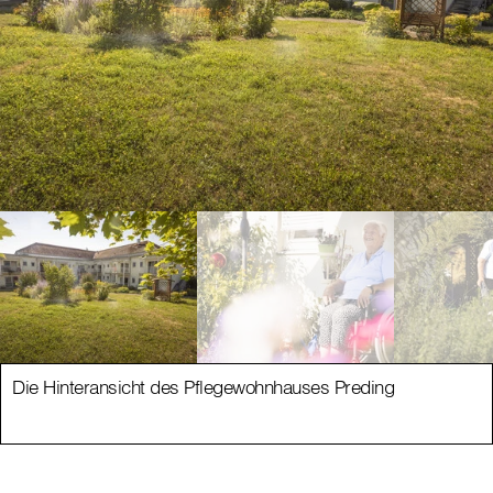
Die Hinteransicht des Pflegewohnhauses Preding