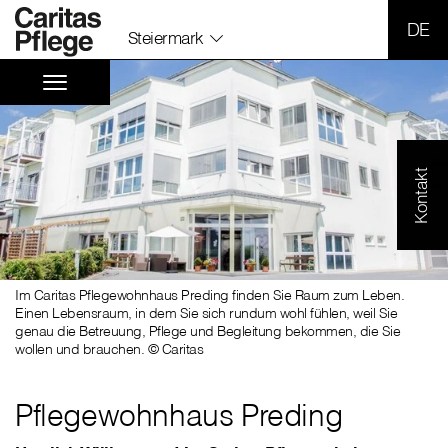
SPR
Steiermark
Kontakt
Im Caritas Pflegewohnhaus Preding finden Sie Raum zum Leben.
Einen Lebensraum, in dem Sie sich rundum wohl fühlen, weil Sie
genau die Betreuung, Pflege und Begleitung bekommen, die Sie
wollen und brauchen. © Caritas
Pflegewohnhaus Preding