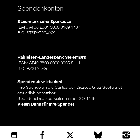
Spendenkonten
Steiermärkische Sparkasse
IBAN: AT08 2081 5000 0169 1187
BIC: STSPAT2GXXX
Raiffeisen-Landesbank Steiermark
IBAN: AT40 3800 0000 0005 5111
BIC: RZSTAT2G
Spendenabsetzbarkeit
Ihre Spende an die Caritas der Diözese Graz-Seckau ist
steuerlich absetzbar.
Spendenabsetzbarkeitsnummer SO-1118
Vielen Dank für Ihre Spende!