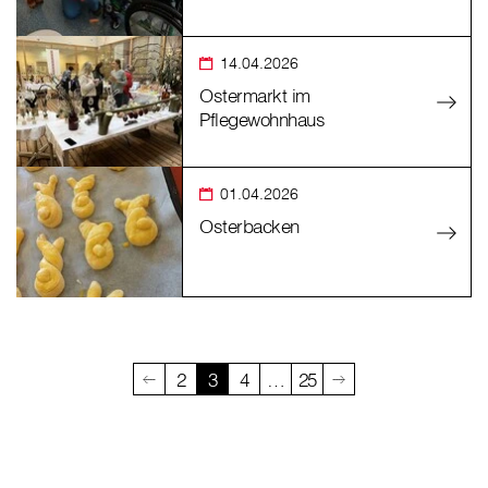
14.04.2026
Ostermarkt im
Pflegewohnhaus
01.04.2026
Osterbacken
2
3
4
…
25