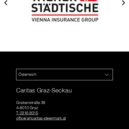
Österreich
Caritas Graz-Seckau
Grabenstraße 39
A-8010 Graz
T: 0316 8015
office(at)caritas-steiermark.at