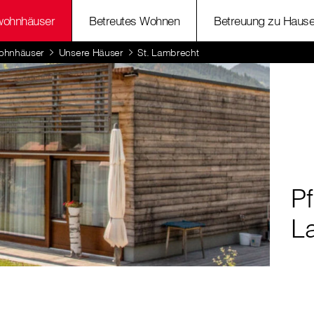
wohnhäuser
Betreutes Wohnen
Betreuung zu Haus
ohnhäuser
Unsere Häuser
St. Lambrecht
P
L