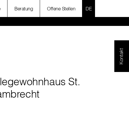
SPRACHE AUSWÄH
e
Beratung
Offene Stellen
Kontakt
flegewohnhaus St.
ambrecht