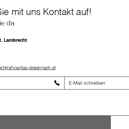
e mit uns Kontakt auf!
ie da
t. Lambrecht
ht(at)caritas-steiermark.at
E-Mail schreiben