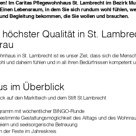
en! Im Caritas Pflegewohnhaus St. Lambrecht im Bezirk Mur
inen Lebensraum, in dem Sie sich rundum wohl fühlen, wei
 und Begleitung bekommen, die Sie wollen und brauchen.
 höchster Qualität in St. Lambre
rau
hnhaus in St. Lambrecht ist es unser Ziel, dass sich die Mensch
hl und daheim fühlen und in all ihren Bedürfnissen kompetent un
.
s im Überblick
ick auf den Marktteich und dem Stift St.Lambrecht
ogramm mit wöchentlicher BINGO-Runde
stbestimmte Gestaltungsmöglichkeit des Alltags und des Wohnr
iern und seelsorgerische Betreuung
 der Feste im Jahreskreis