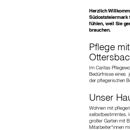
Herzlich Willkomm
Südoststeiermark 
fühlen, weil Sie g
brauchen.
Pflege mit
Ottersbac
Im Caritas Pflegewoh
Bedürfnisse eines 
der pflegerischen B
Unser Hau
Wohnen mit pfleger
selbstbestimmtes, 
großer Garten mit
Mitarbeiter*innen 