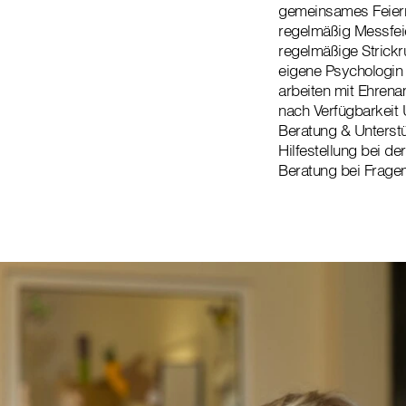
gemeinsames Feiern
regelmäßig Messfei
regelmäßige Strick
eigene Psychologin
arbeiten mit Ehrena
nach Verfügbarkeit
Beratung & Unterst
Hilfestellung bei 
Beratung bei Frag