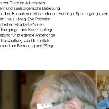
 der Feste im Jahreskreis
ern und seelsorgerische Betreuung
runden, Besuch von MusikerInnen, Ausflüge, Spaziergänge, uvm
 im Haus - Mag. Eva Pöcheim
mtlichen Mitarbeiter*innen
 Übergangs- und Kurzzeitpflege
ützung für pflegende Angehörige
der Beschaffung von Hilfsmitteln
en rund um Betreuung und Pflege