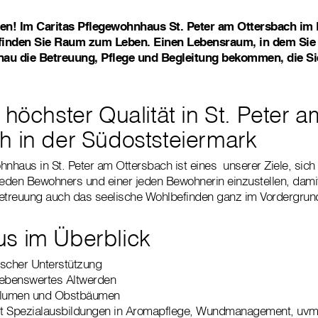
en! Im Caritas Pflegewohnhaus St. Peter am Ottersbach im 
finden Sie Raum zum Leben. Einen Lebensraum, in dem Sie
enau die Betreuung, Pflege und Begleitung bekommen, die Si
 höchster Qualität in St. Peter a
h in der Südoststeiermark
nhaus in St. Peter am Ottersbach ist eines unserer Ziele, sich i
jeden Bewohners und einer jeden Bewohnerin einzustellen, dami
etreuung auch das seelische Wohlbefinden ganz im Vordergrund
s im Überblick
ischer Unterstützung
lebenswertes Altwerden
 Blumen und Obstbäumen
mit Spezialausbildungen in Aromapflege, Wundmanagement, uvm