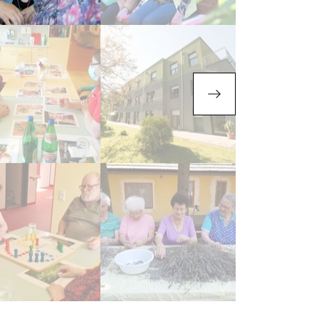
mäßig finden unterschiedliche Aktivierungsangebote mit Gedächtn