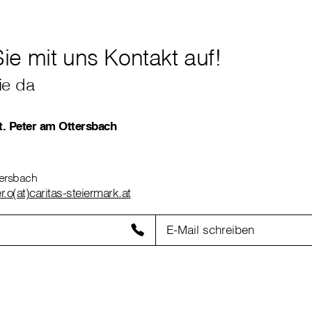
e mit uns Kontakt auf!
ie da
. Peter am Ottersbach
tersbach
.o(at)caritas-steiermark.at
E-Mail schreiben