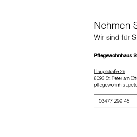
Nehmen Si
Wir sind für S
Pflegewohnhaus St
Hauptstraße 26
8093 St. Peter am Ot
pflegewohnh.st.peter
03477 299 45