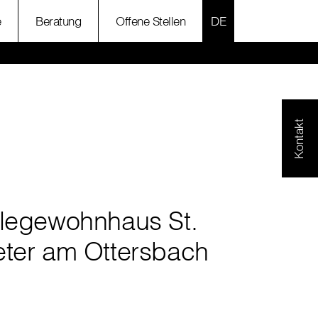
SPRACHE AUSWÄH
e
Beratung
Offene Stellen
Kontakt
flegewohnhaus St.
eter am Ottersbach