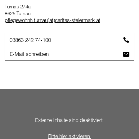
Turnau 274a
8625 Turnau
pflegewohnh.turnau(at)caritas-steiermark.at
03863 242 74-100
E-Mail schreiben
Externe Inhalte sind deaktiviert.
Bitte hier aktivieren.