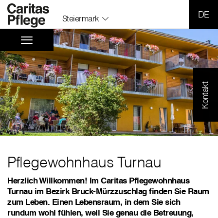
SPR
Steiermark
Kontakt
Pflegewohnhaus Turnau
Herzlich Willkommen! Im Caritas Pflegewohnhaus
Turnau im Bezirk Bruck-Mürzzuschlag finden Sie Raum
zum Leben. Einen Lebensraum, in dem Sie sich
rundum wohl fühlen, weil Sie genau die Betreuung,