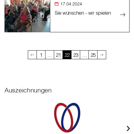
17.04.2024
Sie wünschen - wir spielen
1
…
21
22
23
…
25
Auszeichnungen