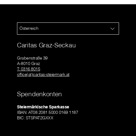
Österreich
Caritas Graz-Seckau
Grabenstraße 39
A-8010 Graz
T: 0316 8015
office(at)caritas-steiermark.at
Spendenkonten
Steiermärkische Sparkasse
IBAN: AT08 2081 5000 0169 1187
BIC: STSPAT2GXXX