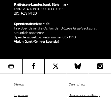
Raiffeisen-Landesbank Steiermark
IBAN: AT40 3800 0000 0005 5111
BIC: RZSTAT2G
Spendenabsetzbarkeit
Ihre Spende an die Caritas der Diözese Graz-Seckau ist
steuerlich absetzbar.
Spendenabsetzbarkeitsnummer SO-1118
Vielen Dank für Ihre Spende!
Sitemap
Datenschutz
Impressum
Barrierefreiheitserklärung