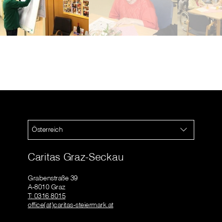
Österreich
Caritas Graz-Seckau
Grabenstraße 39
A-8010 Graz
T: 0316 8015
office(at)caritas-steiermark.at