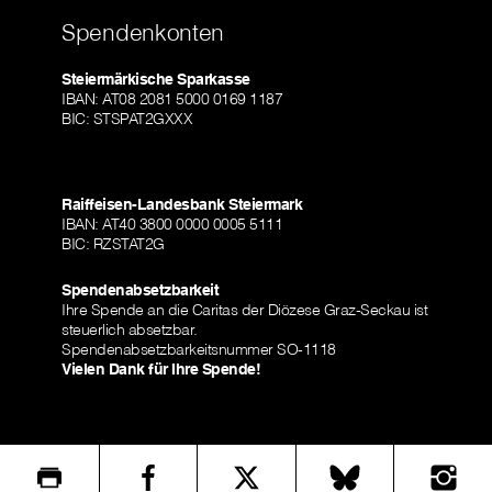
Spendenkonten
Steiermärkische Sparkasse
IBAN: AT08 2081 5000 0169 1187
BIC: STSPAT2GXXX
Raiffeisen-Landesbank Steiermark
IBAN: AT40 3800 0000 0005 5111
BIC: RZSTAT2G
Spendenabsetzbarkeit
Ihre Spende an die Caritas der Diözese Graz-Seckau ist
steuerlich absetzbar.
Spendenabsetzbarkeitsnummer SO-1118
Vielen Dank für Ihre Spende!