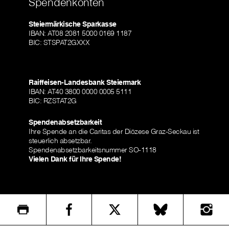
Spendenkonten
Steiermärkische Sparkasse
IBAN: AT08 2081 5000 0169 1187
BIC: STSPAT2GXXX
Raiffeisen-Landesbank Steiermark
IBAN: AT40 3800 0000 0005 5111
BIC: RZSTAT2G
Spendenabsetzbarkeit
Ihre Spende an die Caritas der Diözese Graz-Seckau ist
steuerlich absetzbar.
Spendenabsetzbarkeitsnummer SO-1118
Vielen Dank für Ihre Spende!