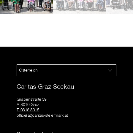
Österreich
Caritas Graz-Seckau
Grabenstraße 39
A-8010 Graz
T: 0316 8015
office(at)caritas-steiermark.at