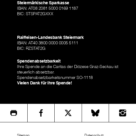
Steiermärkische Sparkasse
IBAN: AT08 2081 5000 0169 1187
BIC: STSPAT2GXXX
Raiffeisen-Landesbank Steiermark
IBAN: AT40 3800 0000 0005 5111
BIC: RZSTAT2G
Spendenabsetzbarkeit
Ihre Spende an die Caritas der Diözese Graz-Seckau ist
steuerlich absetzbar.
Spendenabsetzbarkeitsnummer SO-1118
Vielen Dank für Ihre Spende!
Sitemap
Datenschutz