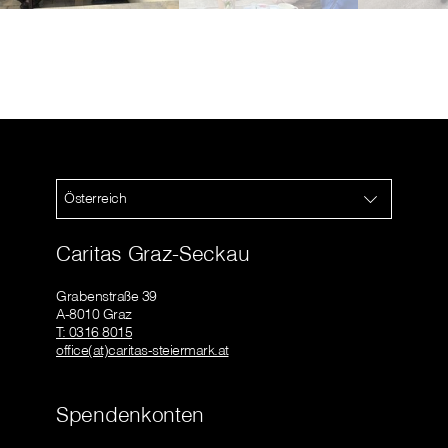
Österreich
Caritas Graz-Seckau
Grabenstraße 39
A-8010 Graz
T: 0316 8015
office(at)caritas-steiermark.at
Spendenkonten