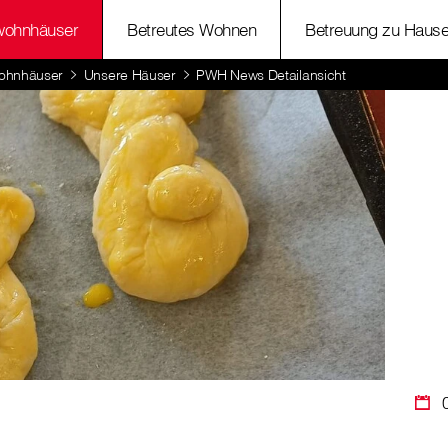
wohnhäuser
Betreutes Wohnen
Betreuung zu Haus
ohnhäuser
Unsere Häuser
PWH News Detailansicht