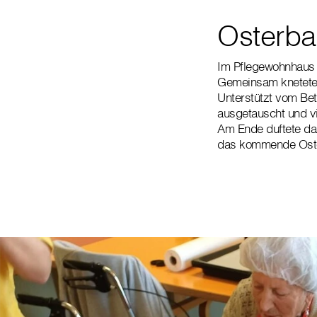
Osterb
Im Pflegewohnhaus w
Gemeinsam kneteten
Unterstützt vom Be
ausgetauscht und vi
Am Ende duftete da
das kommende Oste