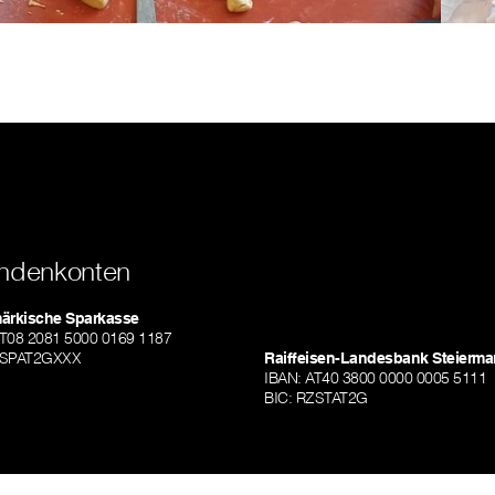
ndenkonten
märkische Sparkasse
AT08 2081 5000 0169 1187
TSPAT2GXXX
Raiffeisen-Landesbank Steierma
IBAN: AT40 3800 0000 0005 5111
BIC: RZSTAT2G