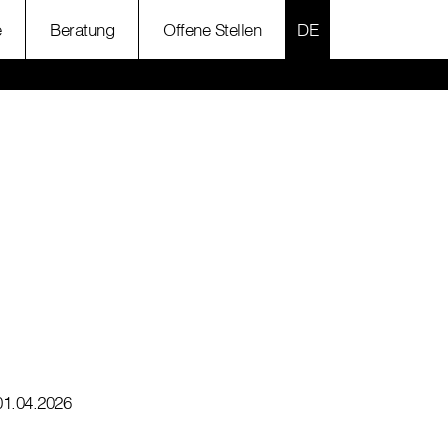
SPRACHE AUSWÄH
e
Beratung
Offene Stellen
01.04.2026