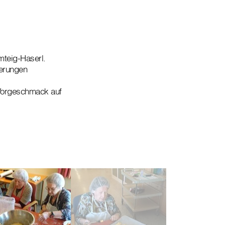
teig-Haserl.
nerungen
Vorgeschmack auf