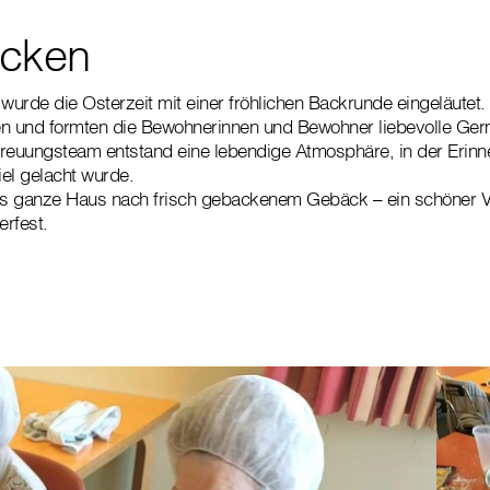
acken
urde die Osterzeit mit einer fröhlichen Backrunde eingeläutet.
 und formten die Bewohnerinnen und Bewohner liebevolle Germ
treuungsteam entstand eine lebendige Atmosphäre, in der Erin
el gelacht wurde.
s ganze Haus nach frisch gebackenem Gebäck – ein schöner 
rfest.