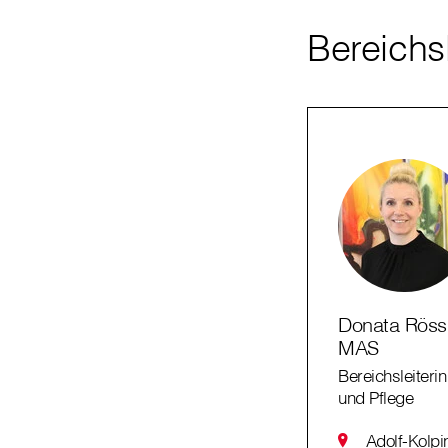
Bereichs
Donata Rössl
MAS
Bereichsleiteri
und Pflege
Adolf-Kolp