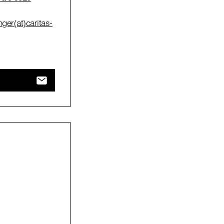
ger(at)caritas-