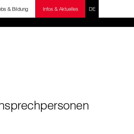
SPRACHE AUSWÄH
obs & Bildung
Infos & Aktuelles
nsprechpersonen