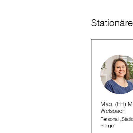
Stationäre
Mag. (FH) Mi
Welsbach
Personal „Stat
Pflege“