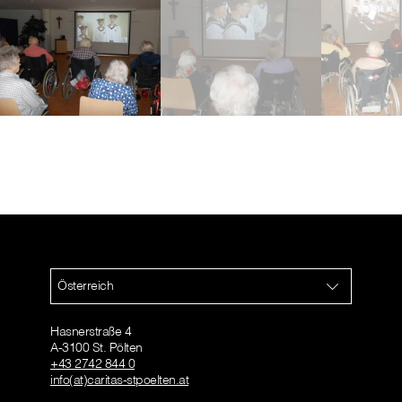
Österreich
Hasnerstraße 4
A-3100 St. Pölten
+43 2742 844 0
info(at)caritas-stpoelten.at