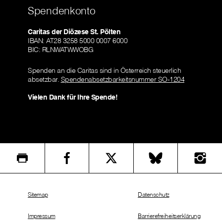
Spendenkonto
Caritas der Diözese St. Pölten
IBAN: AT28 3258 5000 0007 6000
BIC: RLNWATWWOBG
Spenden an die Caritas sind in Österreich steuerlich
absetzbar.
Spendenabsetzbarkeitsnummer SO-1204
Vielen Dank für Ihre Spende!
Sitemap
Datenschutz
Impressum
Barrierefreiheitserklärung