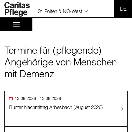
SPR
St. Pölten & NÖ-West
Termine für (pflegende)
Angehörige von Menschen
mit Demenz
13.08.2026
- 13.08.2026
Bunter Nachmittag Arbesbach (August 2026)