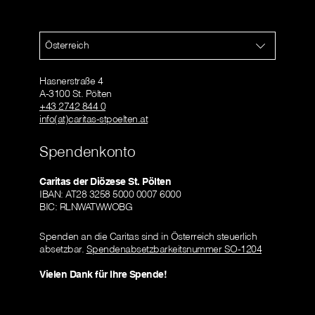
Österreich
Hasnerstraße 4
A-3100 St. Pölten
+43 2742 844 0
info(at)caritas-stpoelten.at
Spendenkonto
Caritas der Diözese St. Pölten
IBAN: AT28 3258 5000 0007 6000
BIC: RLNWATWWOBG
Spenden an die Caritas sind in Österreich steuerlich
absetzbar.
Spendenabsetzbarkeitsnummer SO-1204
Vielen Dank für Ihre Spende!