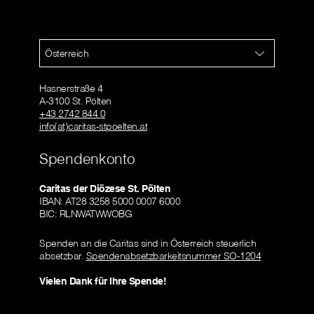
Österreich
Hasnerstraße 4
A-3100 St. Pölten
+43 2742 844 0
info(at)caritas-stpoelten.at
Spendenkonto
Caritas der Diözese St. Pölten
IBAN: AT28 3258 5000 0007 6000
BIC: RLNWATWWOBG
Spenden an die Caritas sind in Österreich steuerlich
absetzbar.
Spendenabsetzbarkeitsnummer SO-1204
Vielen Dank für Ihre Spende!