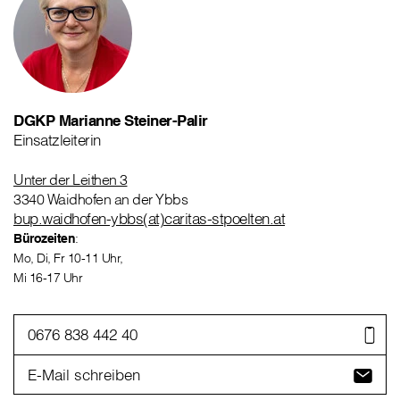
DGKP Marianne Steiner-Palir
Einsatzleiterin
Unter der Leithen 3
3340 Waidhofen an der Ybbs
bup.waidhofen-ybbs(at)caritas-stpoelten.at
Bürozeiten
:
Mo, Di, Fr 10-11 Uhr,
Mi 16-17 Uhr
0676 838 442 40
E-Mail schreiben