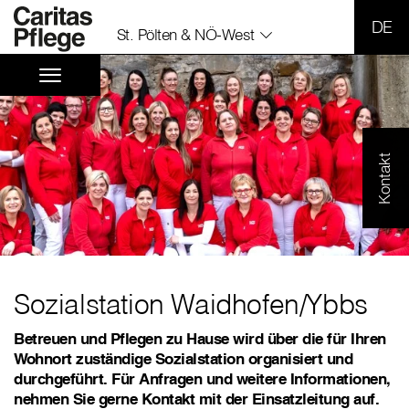
SPR
St. Pölten & NÖ-West
Kontakt
Sozialstation Waidhofen/Ybbs
Betreuen und Pflegen zu Hause wird über die für Ihren
Wohnort zuständige Sozialstation organisiert und
durchgeführt. Für Anfragen und weitere Informationen,
nehmen Sie gerne Kontakt mit der Einsatzleitung auf.