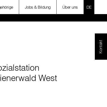
SPRACHE 
ehörige
Jobs & Bildung
Über uns
Kontakt
zialstation
ienerwald West