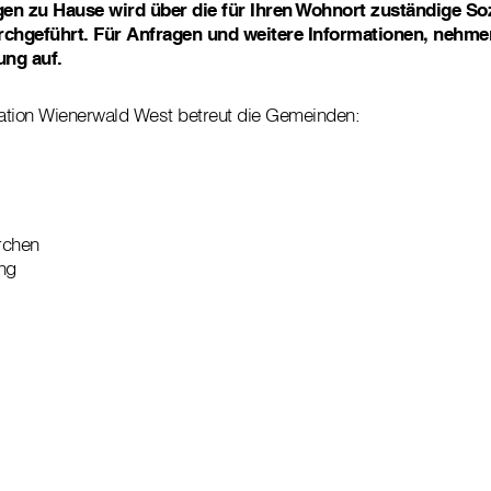
en zu Hause wird über die für Ihren Wohnort zuständige Soz
rchgeführt. Für Anfragen und weitere Informationen, nehmen
ung auf.
tation Wienerwald West betreut die Gemeinden:
rchen
ng