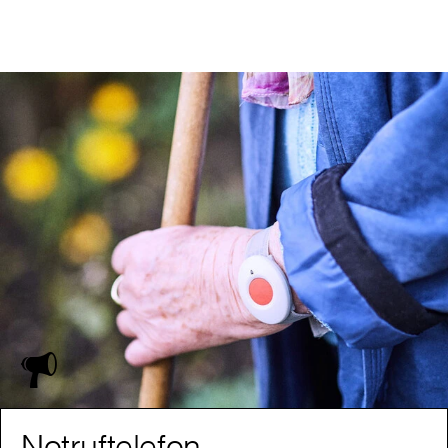
Notruftelefon