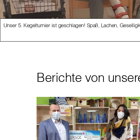
Unser 5. Kegelturnier ist geschlagen! Spaß, Lachen, Geselligkei
Berichte von unsere