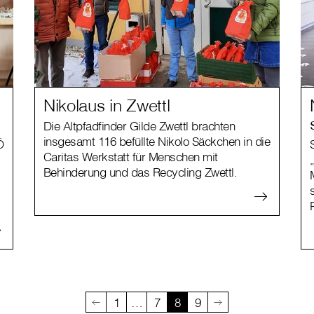
Nikolaus in Zwettl
Die Altpfadfinder Gilde Zwettl brachten
insgesamt 116 befüllte Nikolo Säckchen in die
Ö
Caritas Werkstatt für Menschen mit
Behinderung und das Recycling Zwettl.
1
…
7
8
9