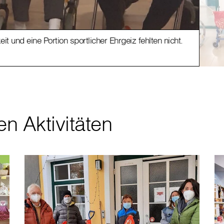
Im Te
t und eine Portion sportlicher Ehrgeiz fehlten nicht.
Wand
n Aktivitäten