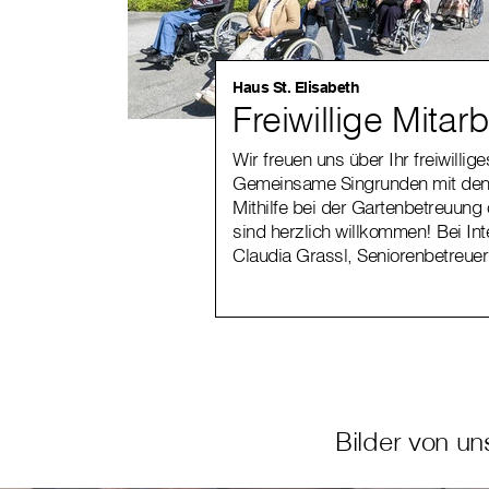
Haus St. Elisabeth
Freiwillige Mitarb
Wir freuen uns über Ihr freiwill
Gemeinsame Singrunden mit den 
Mithilfe bei der Gartenbetreuung 
sind herzlich willkommen! Bei I
Claudia Grassl, Seniorenbetreuer
Bilder von un