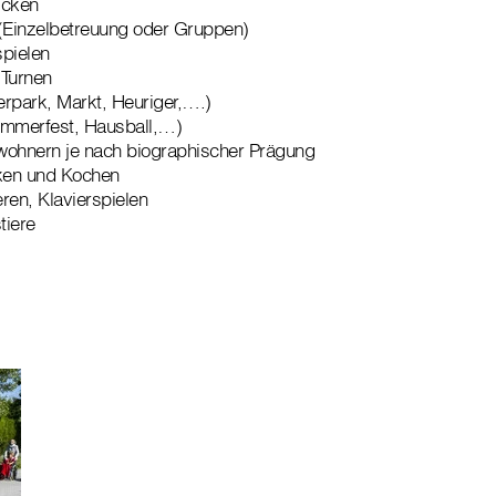
icken
 (Einzelbetreuung oder Gruppen)
pielen
Turnen
ierpark, Markt, Heuriger,….)
ommerfest, Hausball,…)
wohnern je nach biographischer Prägung
en und Kochen
ren, Klavierspielen
tiere