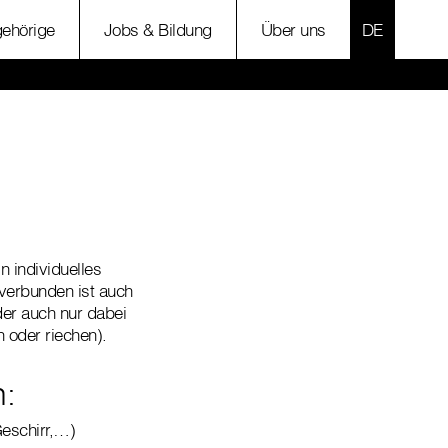
SPRACHE 
ehörige
Jobs & Bildung
Über uns
 individuelles
 verbunden ist auch
der auch nur dabei
 oder riechen).
n:
eschirr,…)