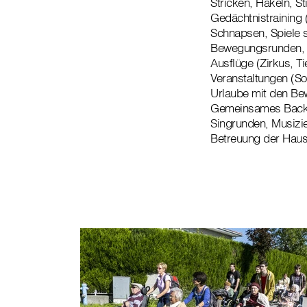
Stricken, Häkeln, St
Gedächtnistraining
Schnapsen, Spiele s
Bewegungsrunden, 
Ausflüge (Zirkus, T
Veranstaltungen (S
Urlaube mit den Be
Gemeinsames Back
Singrunden, Musizie
Betreuung der Haus