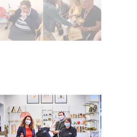
ambewerb erreichte Wohnbereich 1, den 1. Platz und das bereit
erpokal.