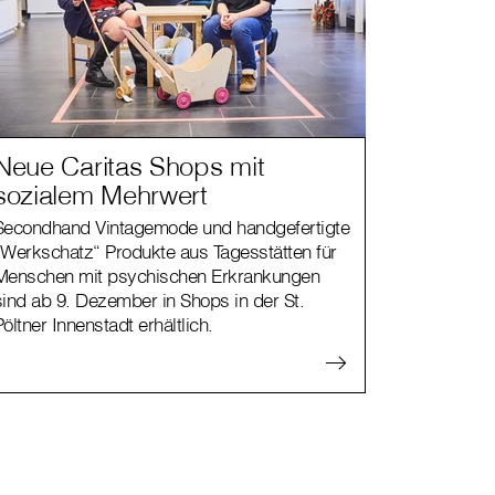
Neue Caritas Shops mit
sozialem Mehrwert
Secondhand Vintagemode und handgefertigte
„Werkschatz“ Produkte aus Tagesstätten für
Menschen mit psychischen Erkrankungen
sind ab 9. Dezember in Shops in der St.
Pöltner Innenstadt erhältlich.