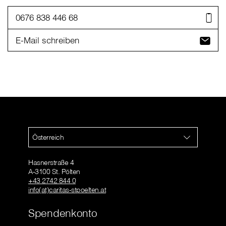
0676 838 446 68
E-Mail schreiben
Österreich
Hasnerstraße 4
A-3100 St. Pölten
+43 2742 844 0
info(at)caritas-stpoelten.at
Spendenkonto