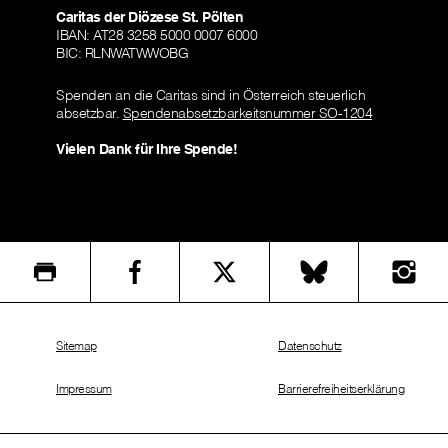
Caritas der Diözese St. Pölten
IBAN: AT28 3258 5000 0007 6000
BIC: RLNWATWWOBG
Spenden an die Caritas sind in Österreich steuerlich
absetzbar.
Spendenabsetzbarkeitsnummer SO-1204
Vielen Dank für Ihre Spende!
Sitemap
Datenschutz
Impressum
Barrierefreiheitserklärung