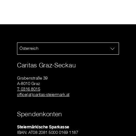
Österreich
Caritas Graz-Seckau
Grabenstraße 39
A-8010 Graz
T: 0316 8015
office(at)caritas-steiermark.at
Spendenkonten
Steiermärkische Sparkasse
IBAN: AT08 2081 5000 0169 1187