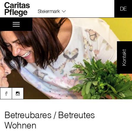
SPR
Steiermark
Kontakt
Betreubares / Betreutes
Wohnen