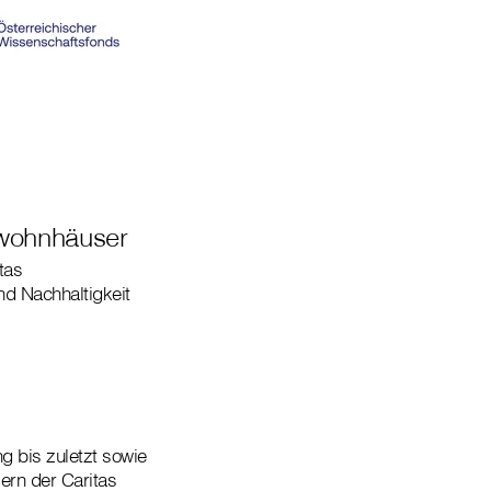
ewohnhäuser
tas
nd Nachhaltigkeit
 bis zuletzt sowie
ern der Caritas