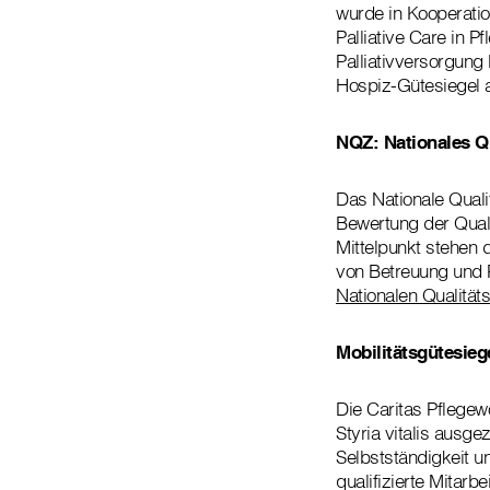
wurde in Kooperati
Palliative Care in
Palliativversorgung
Hospiz-Gütesiegel 
NQZ: Nationales Qu
Das Nationale Qualit
Bewertung der Quali
Mittelpunkt stehen 
von Betreuung und 
Nationalen Qualitätsz
Mobilitätsgütesieg
Die Caritas Pflege
Styria vitalis ausge
Selbstständigkeit 
qualifizierte Mitarbe