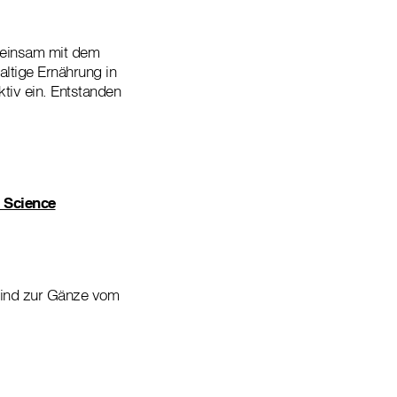
meinsam mit dem
ltige Ernährung in
tiv ein. Entstanden
n Science
sind zur Gänze vom