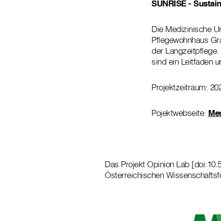
SUNRISE - Sustain
Die Medizinische U
Pflegewohnhaus Graz
der Langzeitpflege.
sind ein Leitfaden 
Projektzeitraum: 2
Pojektwebseite:
Med
Das Projekt Opinion Lab [doi:10
Österreichischen Wissenschaftsf