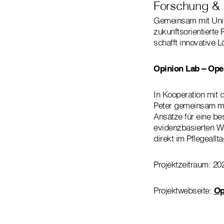
Forschung & 
Gemeinsam mit Unive
zukunftsorientierte
schafft innovative L
Opinion Lab – Ope
In Kooperation mit 
Peter gemeinsam mi
Ansätze für eine be
evidenzbasierten W
direkt im Pflegeallt
Projektzeitraum: 2
Projektwebseite:
Op