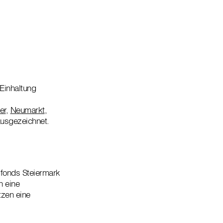
 Einhaltung
er
,
Neumarkt
,
ausgezeichnet.
fonds Steiermark
n eine
zen eine