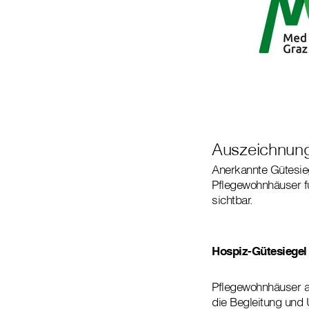
Auszeichnung
Anerkannte Gütesieg
Pflegewohnhäuser fü
sichtbar.
Hospiz-Gütesiegel
Pflegewohnhäuser a
die Begleitung und 