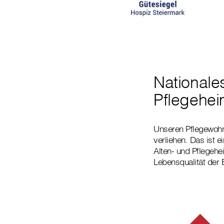
Nationales
Pflegehe
Unseren Pflegewoh
verliehen. Das ist e
Alten- und Pflegehe
Lebensqualität der