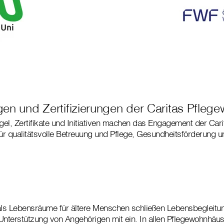
en und Zertifizierungen der Caritas Pfleg
el, Zertifikate und Initiativen machen das Engagement der Cari
r qualitätsvolle Betreuung und Pflege, Gesundheitsförderung u
ls Lebensräume für ältere Menschen schließen Lebensbegleitung
Unterstützung von Angehörigen mit ein. In allen Pflegewohnhäus