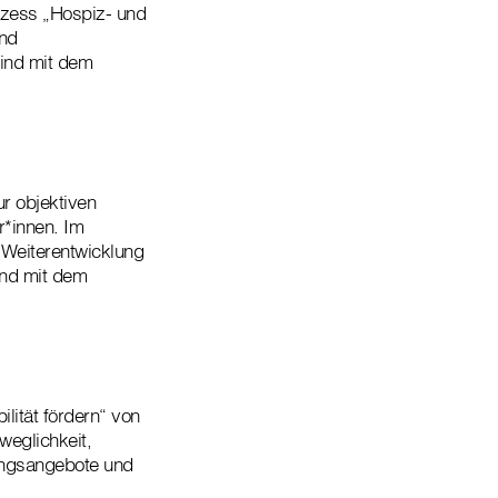
ozess „Hospiz- und
und
ind mit dem
ur objektiven
r*innen. Im
 Weiterentwicklung
nd mit dem
lität fördern“ von
weglichkeit,
ungsangebote und