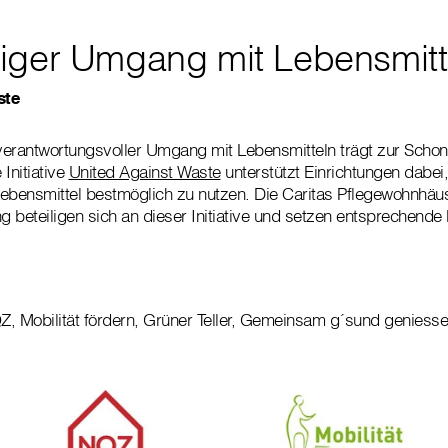
iger Umgang mit Lebensmitt
ste
erantwortungsvoller Umgang mit Lebensmitteln trägt zur Schon
Initiative
United Against Waste
unterstützt Einrichtungen dabei,
Lebensmittel bestmöglich zu nutzen. Die Caritas Pflegewohnhä
ng
beteiligen sich an dieser Initiative und setzen entsprechen
Z, Mobilität fördern, Grüner Teller, Gemeinsam g´sund geniess