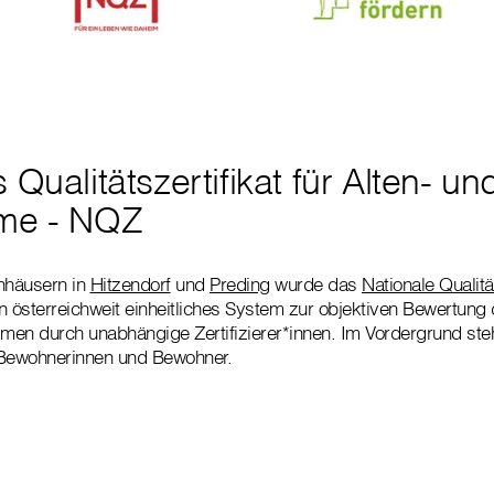
 Qualitätszertifikat für Alten- un
ime - NQZ
nhäusern in
Hitzendorf
und
Preding
wurde das
Nationale Qualitä
in österreichweit einheitliches System zur objektiven Bewertung 
imen durch unabhängige Zertifizierer*innen. Im Vordergrund steh
 Bewohnerinnen und Bewohner.