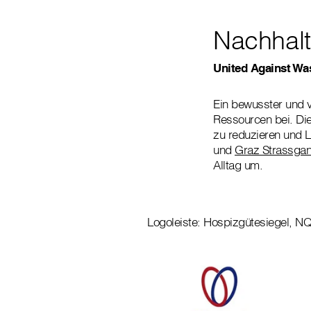
Nachhalt
United Against Wa
Ein bewusster und v
Ressourcen bei. Die 
zu reduzieren und 
und
Graz Strassga
Alltag um.
Logoleiste: Hospizgütesiegel, NQ