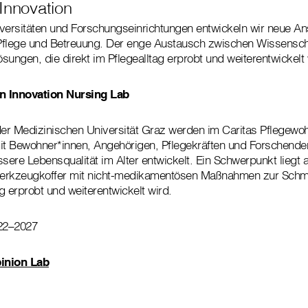
Innovation
rsitäten und Forschungseinrichtungen entwickeln wir neue Ans
 Pflege und Betreuung. Der enge Austausch zwischen Wissensch
ösungen, die direkt im Pflegealltag erprobt und weiterentwickelt
n Innovation Nursing Lab
der Medizinischen Universität Graz werden im Caritas Pflegewo
t Bewohner*innen, Angehörigen, Pflegekräften und Forschenden
ssere Lebensqualität im Alter entwickelt. Ein Schwerpunkt liegt 
erkzeugkoffer mit nicht-medikamentösen Maßnahmen zur Schme
ag erprobt und weiterentwickelt wird.
022–2027
inion Lab