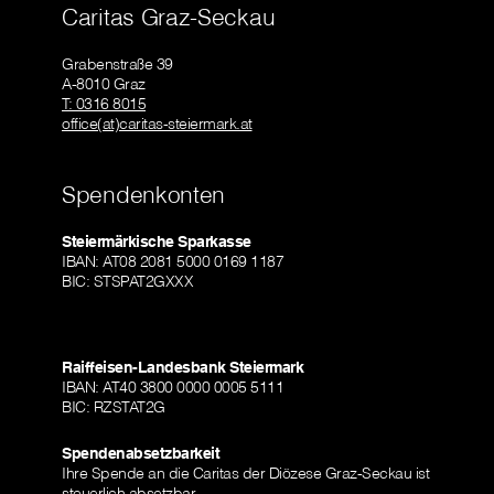
Caritas Graz-Seckau
Grabenstraße 39
A-8010 Graz
T: 0316 8015
office(at)caritas-steiermark.at
Spendenkonten
Steiermärkische Sparkasse
IBAN: AT08 2081 5000 0169 1187
BIC: STSPAT2GXXX
Raiffeisen-Landesbank Steiermark
IBAN: AT40 3800 0000 0005 5111
BIC: RZSTAT2G
Spendenabsetzbarkeit
Ihre Spende an die Caritas der Diözese Graz-Seckau ist
steuerlich absetzbar.