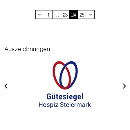
1
…
23
24
25
Auszeichnungen