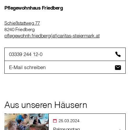
Pflegewohnhaus Friedberg
Schießstattweg 77
8240 Friedberg
pflegewohnh.friedberg(at)caritas-steiermark.at
03339 244 12-0
E-Mail schreiben
Aus unseren Häusern
25.03.2024
Palmsonntag