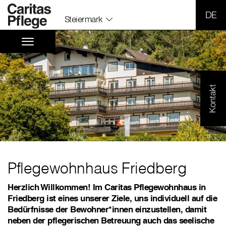
SPR
Steiermark
Kontakt
Pflegewohnhaus Friedberg
Herzlich Willkommen! Im Caritas Pflegewohnhaus in
Friedberg ist eines unserer Ziele, uns individuell auf die
Bedürfnisse der Bewohner*innen einzustellen, damit
neben der pflegerischen Betreuung auch das seelische