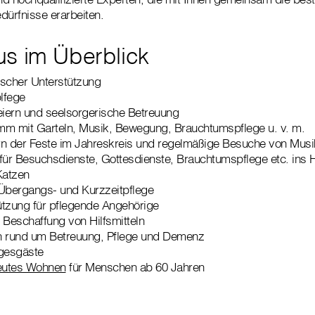
edürfnisse erarbeiten.
s im Überblick
ischer Unterstützung
lfege
iern und seelsorgerische Betreuung
mm mit Garteln, Musik, Bewegung, Brauchtumspflege u. v. m.
 der Feste im Jahreskreis und regelmäßige Besuche von Musi
für Besuchsdienste, Gottesdienste, Brauchtumspflege etc. ins 
Katzen
 Übergangs- und Kurzzeitpflege
ützung für pflegende Angehörige
r Beschaffung von Hilfsmitteln
n rund um Betreuung, Pflege und Demenz
agesgäste
eutes Wohnen
für Menschen ab 60 Jahren