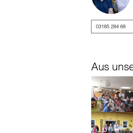
03185 284 68
Aus uns