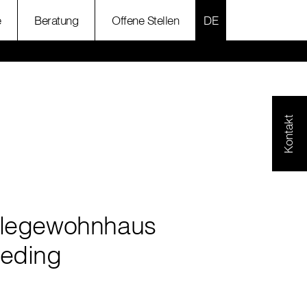
SPRACHE AUSWÄH
e
Beratung
Offene Stellen
Kontakt
flegewohnhaus
reding