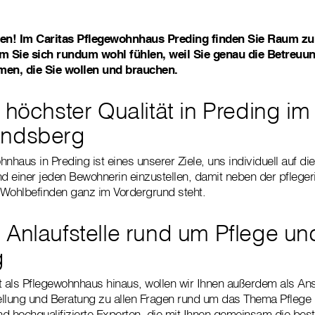
en! Im Caritas Pflegewohnhaus Preding finden Sie Raum z
 Sie sich rundum wohl fühlen, weil Sie genau die Betreuun
en, die Sie wollen und brauchen.
 höchster Qualität in Preding im
andsberg
nhaus in Preding ist eines unserer Ziele, uns individuell auf di
 einer jeden Bewohnerin einzustellen, damit neben der pflege
 Wohlbefinden ganz im Vordergrund steht.
 Anlaufstelle rund um Pflege un
g
 als Pflegewohnhaus hinaus, wollen wir Ihnen außerdem als Ans
tellung und Beratung zu allen Fragen rund um das Thema Pflege 
ind hochqualifizierte Experten, die mit Ihnen gemeinsam die bes