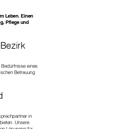
um Leben. Einen
g, Pflege und
 Bezirk
e Bedürfnisse eines
rischen Betreuung
d
prechpartner in
bieten. Unsere
ten Lösungen für