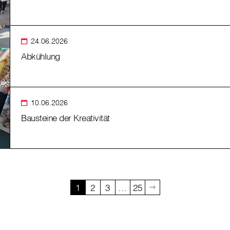
24.06.2026
Abkühlung
10.06.2026
Bausteine der Kreativität
1
2
3
…
25