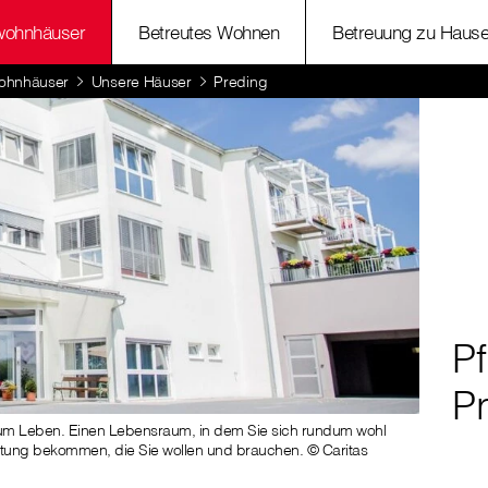
wohnhäuser
Betreutes Wohnen
Betreuung zu Haus
ohnhäuser
Unsere Häuser
Preding
P
P
um Leben. Einen Lebensraum, in dem Sie sich rundum wohl
eitung bekommen, die Sie wollen und brauchen. © Caritas