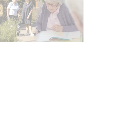
Zimmer verfügen über einen Balkon oder eine Terasse.