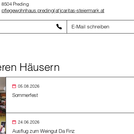
8504 Preding
pflegewohnhaus.preding(at)caritas-steiermark.at
E-Mail schreiben
eren Häusern
05.08.2026
Sommerfest
24.06.2026
Ausflug zum Weingut Da Finz