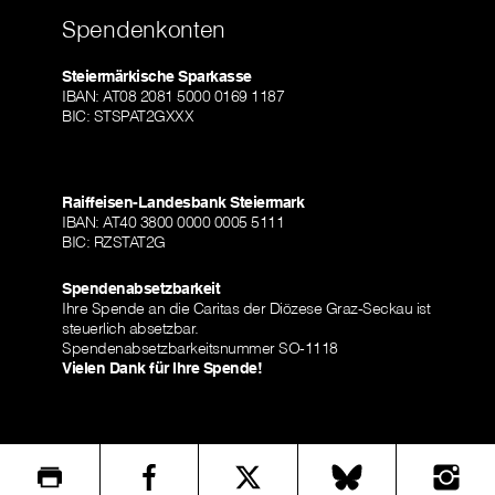
Spendenkonten
Steiermärkische Sparkasse
IBAN: AT08 2081 5000 0169 1187
BIC: STSPAT2GXXX
Raiffeisen-Landesbank Steiermark
IBAN: AT40 3800 0000 0005 5111
BIC: RZSTAT2G
Spendenabsetzbarkeit
Ihre Spende an die Caritas der Diözese Graz-Seckau ist
steuerlich absetzbar.
Spendenabsetzbarkeitsnummer SO-1118
Vielen Dank für Ihre Spende!