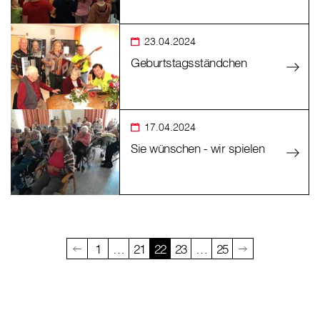
23.04.2024
Geburtstagsständchen
17.04.2024
Sie wünschen - wir spielen
1
…
21
22
23
…
25