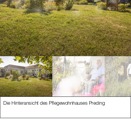
Die Hinteransicht des Pflegewohnhauses Preding