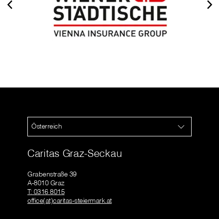
Österreich
Caritas Graz-Seckau
Grabenstraße 39
A-8010 Graz
T: 0316 8015
office(at)caritas-steiermark.at