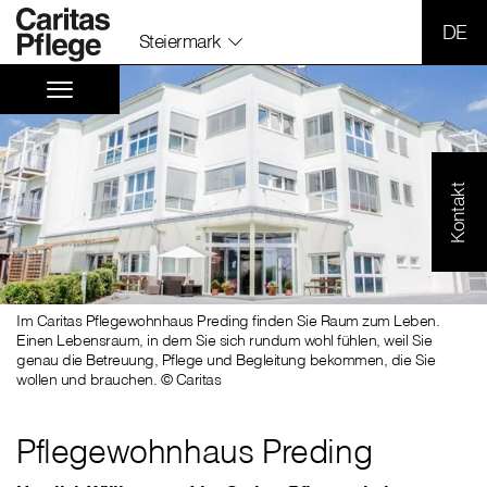
SPR
Steiermark
Kontakt
Im Caritas Pflegewohnhaus Preding finden Sie Raum zum Leben.
Einen Lebensraum, in dem Sie sich rundum wohl fühlen, weil Sie
genau die Betreuung, Pflege und Begleitung bekommen, die Sie
wollen und brauchen. © Caritas
Pflegewohnhaus Preding