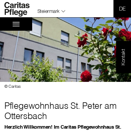
SPR
Steiermark
Kontakt
© Caritas
Pflegewohnhaus St. Peter am
Ottersbach
Herzlich Willkommen! Im Caritas Pflegewohnhaus St.