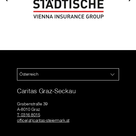
Österreich
Caritas Graz-Seckau
Grabenstraße 39
A-8010 Graz
T: 0316 8015
office(at)caritas-steiermark.at