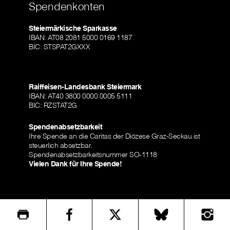
Spendenkonten
Steiermärkische Sparkasse
IBAN: AT08 2081 5000 0169 1187
BIC: STSPAT2GXXX
Raiffeisen-Landesbank Steiermark
IBAN: AT40 3800 0000 0005 5111
BIC: RZSTAT2G
Spendenabsetzbarkeit
Ihre Spende an die Caritas der Diözese Graz-Seckau ist
steuerlich absetzbar.
Spendenabsetzbarkeitsnummer SO-1118
Vielen Dank für Ihre Spende!