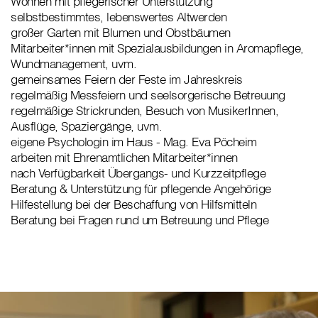
Wohnen mit pflegerischer Unterstützung
selbstbestimmtes, lebenswertes Altwerden
großer Garten mit Blumen und Obstbäumen
Mitarbeiter*innen mit Spezialausbildungen in Aromapflege,
Wundmanagement, uvm.
gemeinsames Feiern der Feste im Jahreskreis
regelmäßig Messfeiern und seelsorgerische Betreuung
regelmäßige Strickrunden, Besuch von MusikerInnen,
Ausflüge, Spaziergänge, uvm.
eigene Psychologin im Haus - Mag. Eva Pöcheim
arbeiten mit Ehrenamtlichen Mitarbeiter*innen
nach Verfügbarkeit Übergangs- und Kurzzeitpflege
Beratung & Unterstützung für pflegende Angehörige
Hilfestellung bei der Beschaffung von Hilfsmitteln
Beratung bei Fragen rund um Betreuung und Pflege