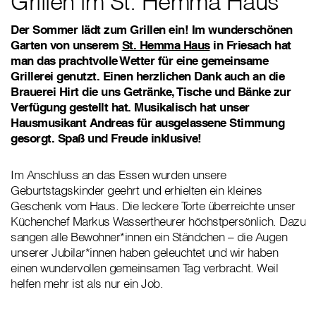
Grillen im St. Hemma Haus
Der Sommer lädt zum Grillen ein! Im wunderschönen
Garten von unserem
St. Hemma Haus
in Friesach hat
man das prachtvolle Wetter für eine gemeinsame
Grillerei genutzt. Einen herzlichen Dank auch an die
Brauerei Hirt die uns Getränke, Tische und Bänke zur
Verfügung gestellt hat. Musikalisch hat unser
Hausmusikant Andreas für ausgelassene Stimmung
gesorgt. Spaß und Freude inklusive!
Im Anschluss an das Essen wurden unsere
Geburtstagskinder geehrt und erhielten ein kleines
Geschenk vom Haus. Die leckere Torte überreichte unser
Küchenchef Markus Wassertheurer höchstpersönlich. Dazu
sangen alle Bewohner*innen ein Ständchen – die Augen
unserer Jubilar*innen haben geleuchtet und wir haben
einen wundervollen gemeinsamen Tag verbracht. Weil
helfen mehr ist als nur ein Job.