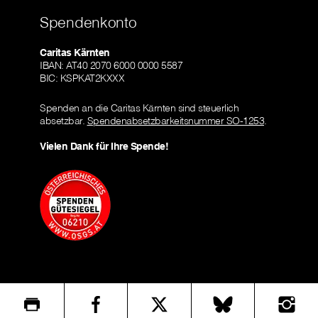
Spendenkonto
Caritas Kärnten
IBAN: AT40 2070 6000 0000 5587
BIC: KSPKAT2KXXX
Spenden an die Caritas Kärnten sind steuerlich
absetzbar.
Spendenabsetzbarkeitsnummer SO-1253
.
Vielen Dank für Ihre Spende!