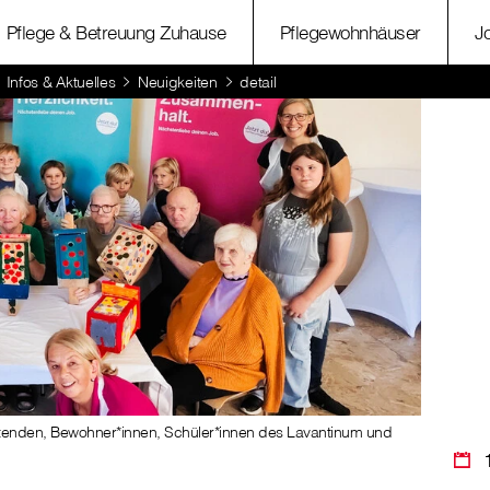
Pflege & Betreuung Zuhause
Pflegewohnhäuser
J
Infos & Aktuelles
Neuigkeiten
detail
beitenden, Bewohner*innen, Schüler*innen des Lavantinum und