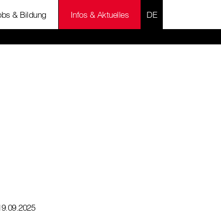
SPRACHE AUSWÄH
obs & Bildung
Infos & Aktuelles
19.09.2025