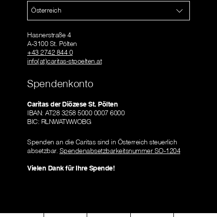
Österreich
Hasnerstraße 4
A-3100 St. Pölten
+43 2742 844 0
info(at)caritas-stpoelten.at
Spendenkonto
Caritas der Diözese St. Pölten
IBAN: AT28 3258 5000 0007 6000
BIC: RLNWATWWOBG
Spenden an die Caritas sind in Österreich steuerlich
absetzbar.
Spendenabsetzbarkeitsnummer SO-1204
Vielen Dank für Ihre Spende!