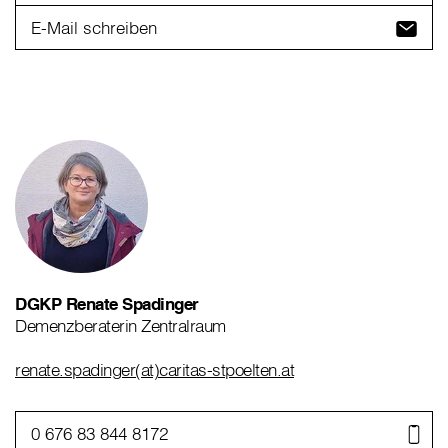
E-Mail schreiben
DGKP Renate Spadinger
Demenzberaterin Zentralraum
renate.spadinger(at)caritas-stpoelten.at
0 676 83 844 8172