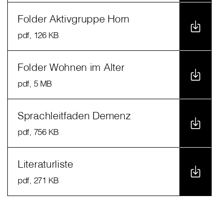
Folder Aktivgruppe Horn
pdf
, 126 KB
Folder Wohnen im Alter
pdf
, 5 MB
Sprachleitfaden Demenz
pdf
, 756 KB
Literaturliste
pdf
, 271 KB