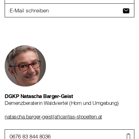
E-Mail schreiben
DGKP Natascha Barger-Geist
Demenzberaterin Waldviertel (Horn und Umgebung)
natascha.barger-geist(at)caritas-stpoelten.at
0676 83 844 8036