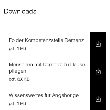
Downloads
Folder Kompetenzstelle Demenz
pdf
, 1 MB
Menschen mit Demenz zu Hause
pflegen
pdf
, 628 KB
Wissenswertes für Angehörige
pdf
, 1 MB