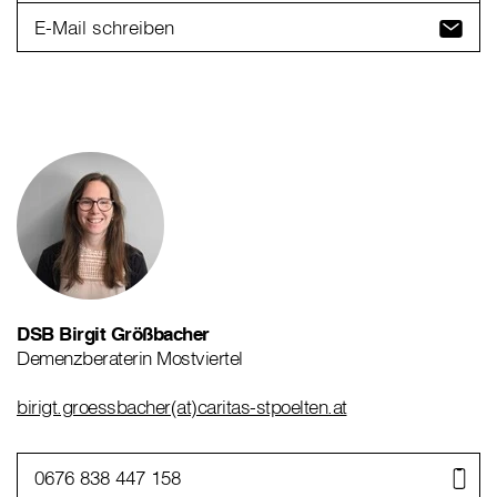
E-Mail schreiben
DSB Birgit Größbacher
Demenzberaterin Mostviertel
birigt.groessbacher(at)caritas-stpoelten.at
0676 838 447 158