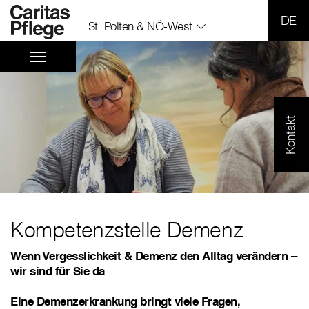
SPR
St. Pölten & NÖ-West
Kontakt
Kompetenzstelle Demenz
Wenn Vergesslichkeit & Demenz den Alltag verändern –
wir sind für Sie da
Eine Demenzerkrankung bringt viele Fragen,