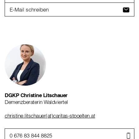
E-Mail schreiben
DGKP Christine Litschauer
Demenzberaterin Waldviertel
christine.litschauer(at)caritas-stpoelten.at
0 676 83 844 8825