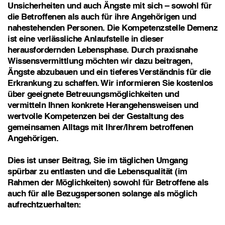
Unsicherheiten und auch Ängste mit sich – sowohl für
die Betroffenen als auch für ihre Angehörigen und
nahestehenden Personen. Die Kompetenzstelle Demenz
ist eine verlässliche Anlaufstelle in dieser
herausfordernden Lebensphase. Durch praxisnahe
Wissensvermittlung möchten wir dazu beitragen,
Ängste abzubauen und ein tieferes Verständnis für die
Erkrankung zu schaffen. Wir informieren Sie kostenlos
über geeignete Betreuungsmöglichkeiten und
vermitteln Ihnen konkrete Herangehensweisen und
wertvolle Kompetenzen bei der Gestaltung des
gemeinsamen Alltags mit Ihrer/Ihrem betroffenen
Angehörigen.
Dies ist unser Beitrag, Sie im täglichen Umgang
spürbar zu entlasten und die Lebensqualität (im
Rahmen der Möglichkeiten) sowohl für Betroffene als
auch für alle Bezugspersonen solange als möglich
aufrechtzuerhalten: