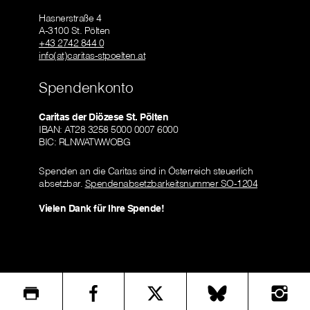
Hasnerstraße 4
A-3100 St. Pölten
+43 2742 844 0
info(at)caritas-stpoelten.at
Spendenkonto
Caritas der Diözese St. Pölten
IBAN: AT28 3258 5000 0007 6000
BIC: RLNWATWWOBG
Spenden an die Caritas sind in Österreich steuerlich
absetzbar.
Spendenabsetzbarkeitsnummer SO-1204
Vielen Dank für Ihre Spende!