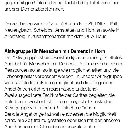
gegenseitigen Unterstützung, fachlich begleitet von einer
unserer Demenzberaterinnen.
Derzeit bieten wir die Gesprächsrunde in St. Pölten, Palt,
Neulengbach, Scheibbs, Amstetten und Horn an sowie in
Allentsteig in Zusammenarbeit mit dem OHA-Haus.
Aktivgruppe für Menschen mit Demenz in Horn
Die Aktivgruppe ist ein zweistündiges, speziell gestaltetes
Angebot für Menschen mit Demenz. Die noch vorhandenen
Ressourcen sollen so lange wie möglich erhalten und die
Lebensqualität verbessert werden. In unserer Aktivgruppe
wird soziale Interaktion ermöglicht und die pflegenden
Angehörigen erfahren regelmäßige Entlastung.
Zwei ausgebildete Fachkräfte der Caritas begleiten die
Betroffenen wöchentlich in einer möglichst konstanten
Kleingruppe von maximal 6 Teilnehmer*innen.
Der/die Angehörige hat währenddessen die Möglichkeit
seine/ihre Zeit frei zu gestalten oder sich mit den anderen
Angehörigen im Café nebenan auszutauschen.