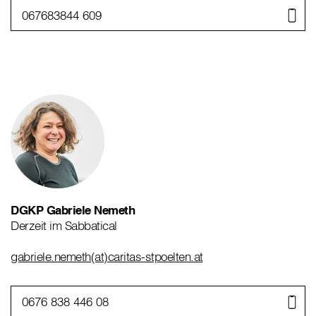
067683844 609
DGKP Gabriele Nemeth
Derzeit im Sabbatical
gabriele.nemeth(at)caritas-stpoelten.at
0676 838 446 08