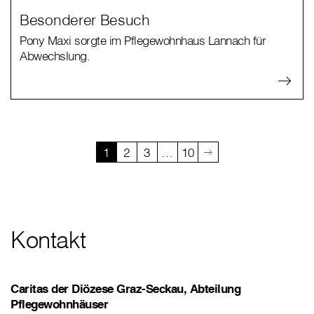
Besonderer Besuch
Pony Maxi sorgte im Pflegewohnhaus Lannach für
Abwechslung.
1
2
3
…
10
Kontakt
Caritas der Diözese Graz-Seckau, Abteilung
Pflegewohnhäuser