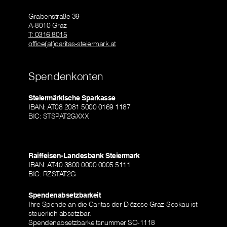
Grabenstraße 39
A-8010 Graz
T: 0316 8015
office(at)caritas-steiermark.at
Spendenkonten
Steiermärkische Sparkasse
IBAN: AT08 2081 5000 0169 1187
BIC: STSPAT2GXXX
Raiffeisen-Landesbank Steiermark
IBAN: AT40 3800 0000 0005 5111
BIC: RZSTAT2G
Spendenabsetzbarkeit
Ihre Spende an die Caritas der Diözese Graz-Seckau ist
steuerlich absetzbar.
Spendenabsetzbarkeitsnummer SO-1118