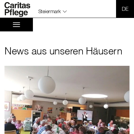
SPR
Steiermark
News aus unseren Häusern