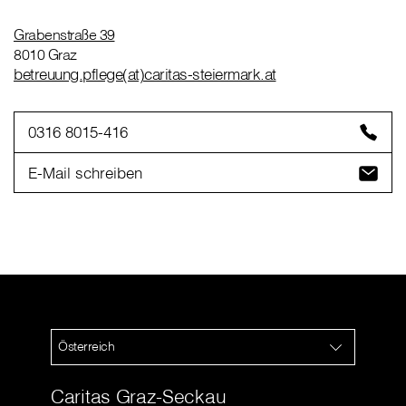
Grabenstraße 39
8010 Graz
betreuung.pflege(at)caritas-steiermark.at
0316 8015-416
E-Mail schreiben
Österreich
Caritas Graz-Seckau