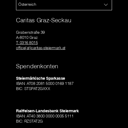
Österreich
Caritas Graz-Seckau
Grabenstraße 39
A-8010 Graz
T: 0316 8015
office(at)caritas-steiermark.at
Spendenkonten
Steiermärkische Sparkasse
IBAN: AT08 2081 5000 0169 1187
BIC: STSPAT2GXXX
Raiffeisen-Landesbank Steiermark
IBAN: AT40 3800 0000 0005 5111
BIC: RZSTAT2G