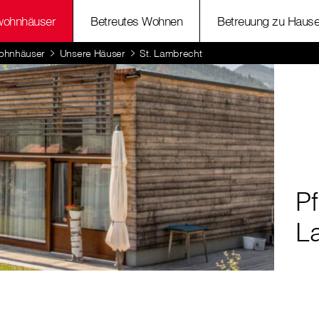
wohnhäuser
Betreutes Wohnen
Betreuung zu Haus
ohnhäuser
Unsere Häuser
St. Lambrecht
P
L