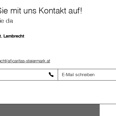
e mit uns Kontakt auf!
ie da
t. Lambrecht
ht(at)caritas-steiermark.at
E-Mail schreiben