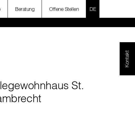
SPRACHE AUSWÄH
e
Beratung
Offene Stellen
Kontakt
flegewohnhaus St.
ambrecht