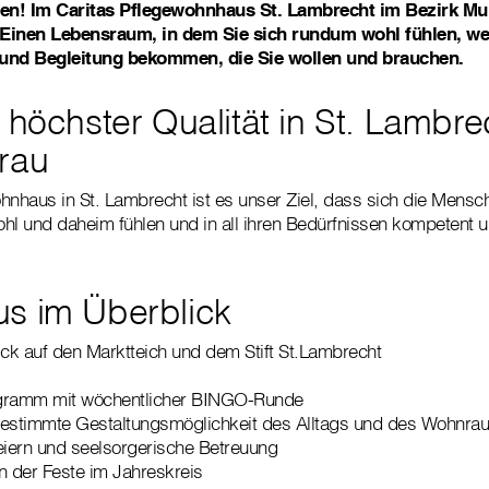
en! Im Caritas Pflegewohnhaus St. Lambrecht im Bezirk Mur
inen Lebensraum, in dem Sie sich rundum wohl fühlen, wei
 und Begleitung bekommen, die Sie wollen und brauchen.
 höchster Qualität in St. Lambre
rau
hnhaus in St. Lambrecht ist es unser Ziel, dass sich die Mensch
hl und daheim fühlen und in all ihren Bedürfnissen kompetent un
.
s im Überblick
ick auf den Marktteich und dem Stift St.Lambrecht
ogramm mit wöchentlicher BINGO-Runde
stbestimmte Gestaltungsmöglichkeit des Alltags und des Wohnr
iern und seelsorgerische Betreuung
 der Feste im Jahreskreis