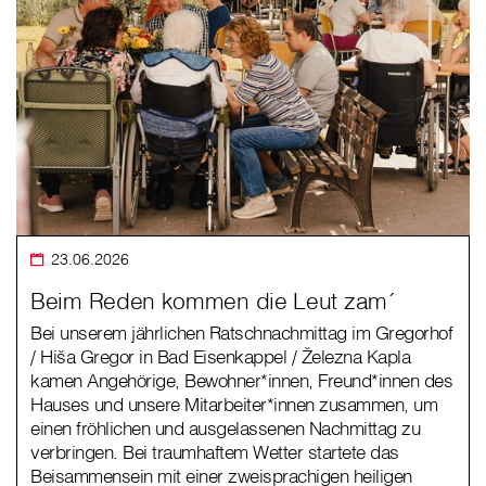
23.06.2026
Beim Reden kommen die Leut zam´
Bei unserem jährlichen Ratschnachmittag im Gregorhof
/ Hiša Gregor in Bad Eisenkappel / Železna Kapla
kamen Angehörige, Bewohner*innen, Freund*innen des
Hauses und unsere Mitarbeiter*innen zusammen, um
einen fröhlichen und ausgelassenen Nachmittag zu
verbringen. Bei traumhaftem Wetter startete das
Beisammensein mit einer zweisprachigen heiligen