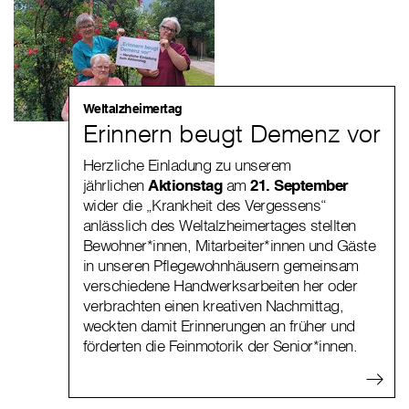
Weltalzheimertag
Erinnern beugt Demenz vor
Herzliche Einladung zu unserem
jährlichen
Aktionstag
am
21. September
wider die „Krankheit des Vergessens“
anlässlich des Weltalzheimertages
stellten
Bewohner*innen, Mitarbeiter*innen und Gäste
in unseren Pflegewohnhäusern gemeinsam
verschiedene Handwerksarbeiten her oder
verbrachten einen kreativen Nachmittag,
weckten damit Erinnerungen an früher und
förderten die Feinmotorik der Senior*innen.