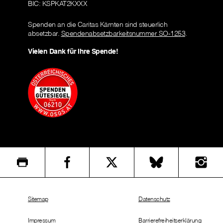
BIC: KSPKAT2KXXX
Spenden an die Caritas Kärnten sind steuerlich
absetzbar.
Spendenabsetzbarkeitsnummer SO-1253
.
Vielen Dank für Ihre Spende!
Sitemap
Datenschutz
Impressum
Barrierefreiheitserklärung