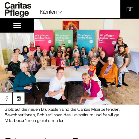
SPR
Kärnten
Stolz auf die neuen Brutkästen sind die Caritas Mitarbeitenden,
Bewohner*innen, Schüler*innen des Lavantinum und freiwillige
Mitarbeiter*innen gleichermaßen.