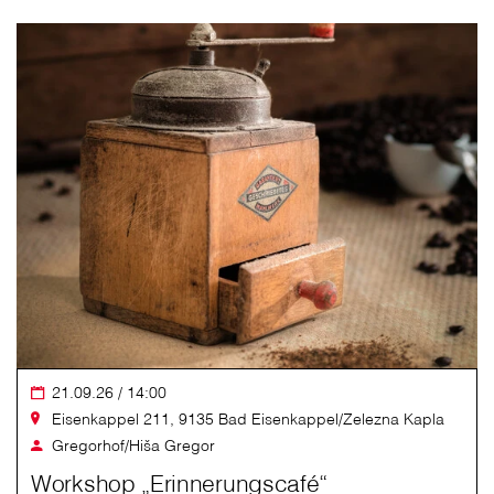
21.09.26 / 14:00
Eisenkappel 211, 9135 Bad Eisenkappel/Zelezna Kapla
Gregorhof/Hiša Gregor
Workshop „Erinnerungscafé“