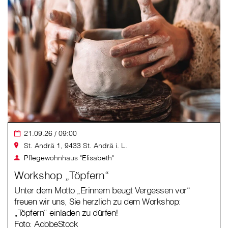
21.09.26 / 09:00
St. Andrä 1, 9433 St. Andrä i. L.
Pflegewohnhaus "Elisabeth"
Workshop „Töpfern“
Unter dem Motto „Erinnern beugt Vergessen vor“
freuen wir uns, Sie herzlich zu dem Workshop:
„Töpfern“ einladen zu dürfen!
Foto: AdobeStock