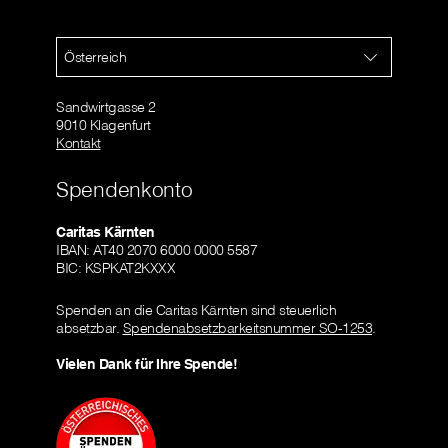
Österreich
Sandwirtgasse 2
9010 Klagenfurt
Kontakt
Spendenkonto
Caritas Kärnten
IBAN: AT40 2070 6000 0000 5587
BIC: KSPKAT2KXXX
Spenden an die Caritas Kärnten sind steuerlich
absetzbar.
Spendenabsetzbarkeitsnummer SO-1253
.
Vielen Dank für Ihre Spende!