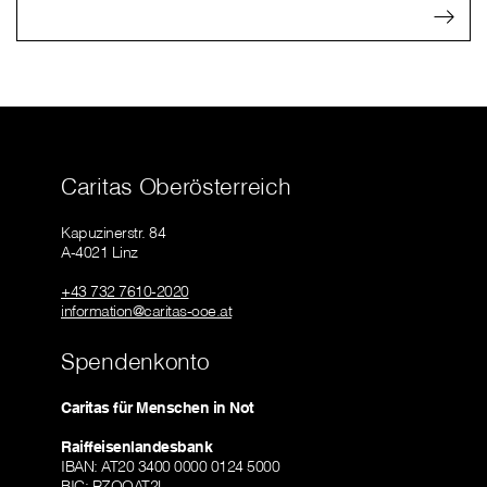
Caritas Oberösterreich
Kapuzinerstr. 84
A-4021 Linz
+43 732 7610-2020
information@caritas-ooe.at
Spendenkonto
Caritas für Menschen in Not
Raiffeisenlandesbank
IBAN: AT20 3400 0000 0124 5000
BIC: RZOOAT2L