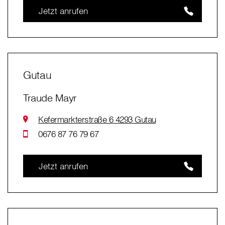
Jetzt anrufen
Gutau
Traude Mayr
Kefermarkterstraße 6 4293 Gutau
0676 87 76 79 67
Jetzt anrufen