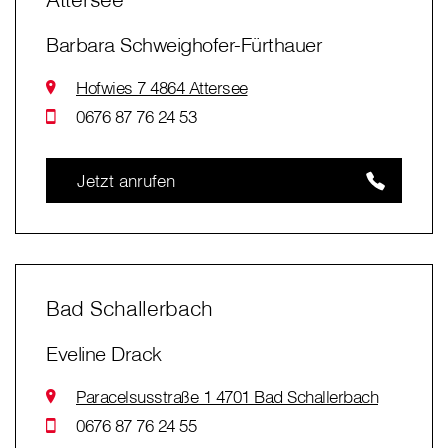
Barbara Schweighofer-Fürthauer
Hofwies 7 4864 Attersee
0676 87 76 24 53
Jetzt anrufen
Bad Schallerbach
Eveline Drack
Paracelsusstraße 1 4701 Bad Schallerbach
0676 87 76 24 55