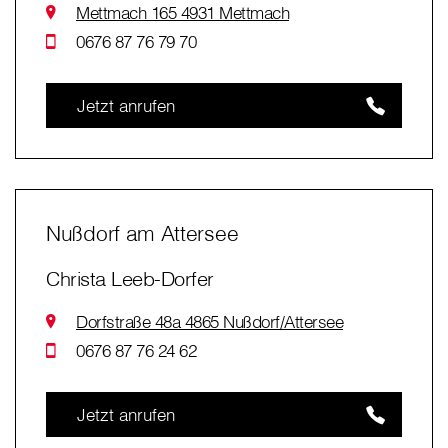
Mettmach 165 4931 Mettmach
0676 87 76 79 70
Jetzt anrufen
Nußdorf am Attersee
Christa Leeb-Dorfer
Dorfstraße 48a 4865 Nußdorf/Attersee
0676 87 76 24 62
Jetzt anrufen