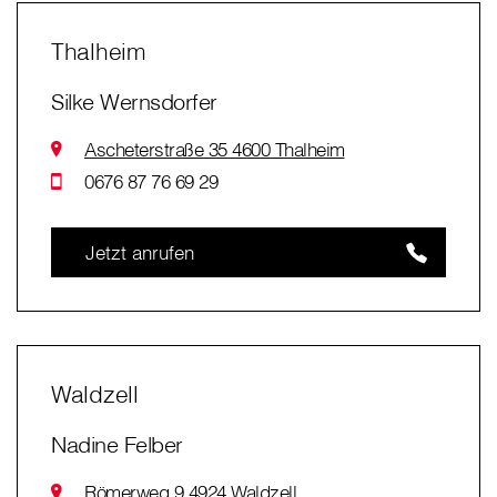
Thalheim
Silke Wernsdorfer
Ascheterstraße 35 4600 Thalheim
0676 87 76 69 29
Jetzt anrufen
Waldzell
Nadine Felber
Römerweg 9 4924 Waldzell