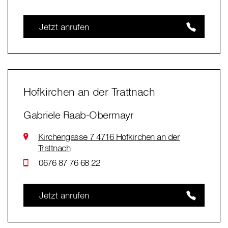
Jetzt anrufen
Hofkirchen an der Trattnach
Gabriele Raab-Obermayr
Kirchengasse 7 4716 Hofkirchen an der
Trattnach
0676 87 76 68 22
Jetzt anrufen