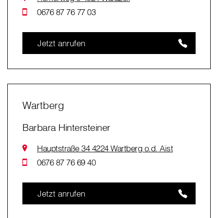
0676 87 76 77 03
Jetzt anrufen
Wartberg
Barbara Hintersteiner
Hauptstraße 34 4224 Wartberg o.d. Aist
0676 87 76 69 40
Jetzt anrufen