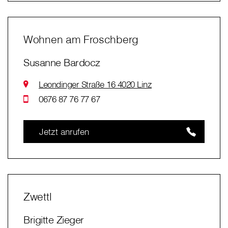
Wohnen am Froschberg
Susanne Bardocz
Leondinger Straße 16 4020 Linz
0676 87 76 77 67
Jetzt anrufen
Zwettl
Brigitte Zieger