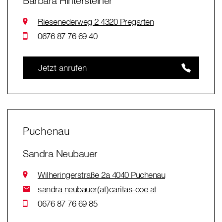
Barbara Hintersteiner
Riesenederweg 2 4320 Pregarten
0676 87 76 69 40
Jetzt anrufen
Puchenau
Sandra Neubauer
Wilheringerstraße 2a 4040 Puchenau
sandra.neubauer(at)caritas-ooe.at
0676 87 76 69 85