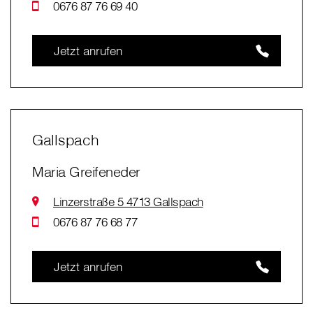
0676 87 76 69 40
Jetzt anrufen
Gallspach
Maria Greifeneder
Linzerstraße 5 4713 Gallspach
0676 87 76 68 77
Jetzt anrufen