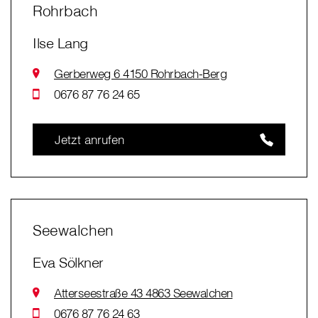
Rohrbach
Ilse Lang
Gerberweg 6 4150 Rohrbach-Berg
0676 87 76 24 65
Jetzt anrufen
Seewalchen
Eva Sölkner
Atterseestraße 43 4863 Seewalchen
0676 87 76 24 63