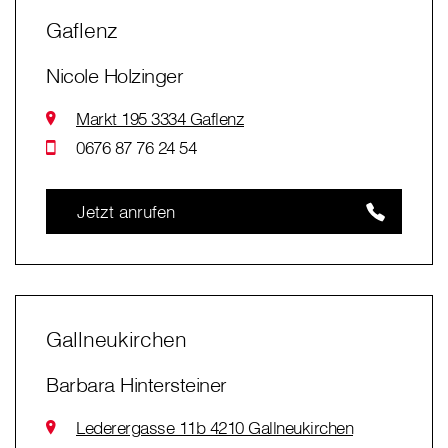
Gaflenz
Nicole Holzinger
Markt 195 3334 Gaflenz
0676 87 76 24 54
Jetzt anrufen
Gallneukirchen
Barbara Hintersteiner
Lederergasse 11b 4210 Gallneukirchen