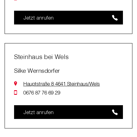
Jetzt anrufen
Steinhaus bei Wels
Silke Wernsdorfer
Hauptstraße 8 4641 Steinhaus/Wels
0676 87 76 69 29
Jetzt anrufen