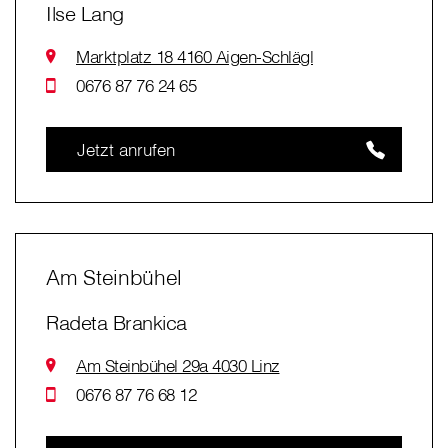
Ilse Lang
Marktplatz 18 4160 Aigen-Schlägl
0676 87 76 24 65
Jetzt anrufen
Am Steinbühel
Radeta Brankica
Am Steinbühel 29a 4030 Linz
0676 87 76 68 12