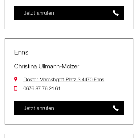
Jetzt anrufen
Enns
Christina Ullmann-Mölzer
Doktor-Marckhgott-Platz 3 4470 Enns
0676 87 76 24 61
Jetzt anrufen