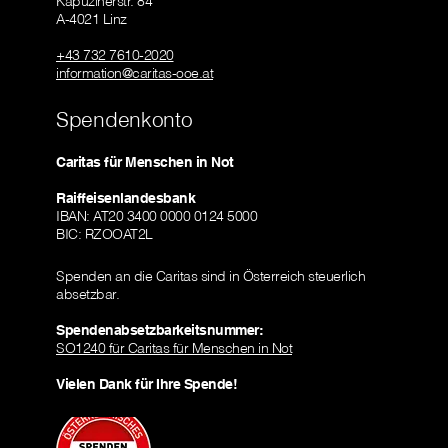
Kapuzinerstr. 84
A-4021 Linz
+43 732 7610-2020
information@caritas-ooe.at
Spendenkonto
Caritas für Menschen in Not
Raiffeisenlandesbank
IBAN: AT20 3400 0000 0124 5000
BIC: RZOOAT2L
Spenden an die Caritas sind in Österreich steuerlich
absetzbar.
Spendenabsetzbarkeitsnummer:
SO1240 für Caritas für Menschen in Not
Vielen Dank für Ihre Spende!