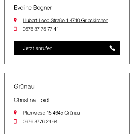
Eveline Bogner
Hubert-Leeb-Straße 1 4710 Grieskirchen
0676 87 76 77 41
Jetzt anrufen
Grünau
Christina Loidl
Pfarrwiese 15 4645 Grünau
0676 8776 24 64