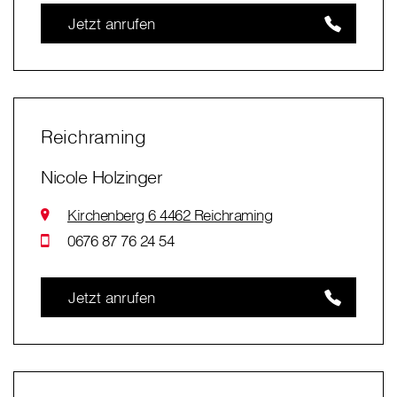
Jetzt anrufen
Reichraming
Nicole Holzinger
Kirchenberg 6 4462 Reichraming
0676 87 76 24 54
Jetzt anrufen