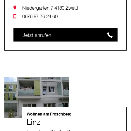
Niedergarten 7 4180 Zwettl
0676 87 76 24 60
Jetzt anrufen
Wohnen am Froschberg
Linz