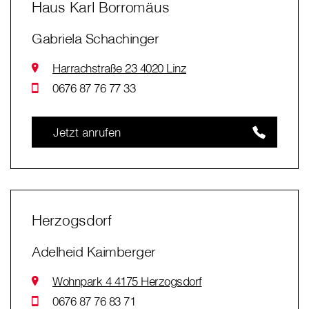
Haus Karl Borromäus
Gabriela Schachinger
Harrachstraße 23 4020 Linz
0676 87 76 77 33
Jetzt anrufen
Herzogsdorf
Adelheid Kaimberger
Wohnpark 4 4175 Herzogsdorf
0676 87 76 83 71