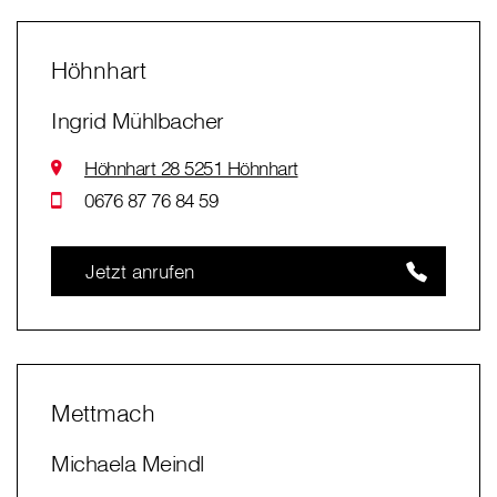
Höhnhart
Ingrid Mühlbacher
Höhnhart 28 5251 Höhnhart
0676 87 76 84 59
Jetzt anrufen
Mettmach
Michaela Meindl