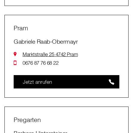
Pram
Gabriele Raab-Obermayr
Marktstraße 25 4742 Pram
0676 87 76 68 22
Jetzt anrufen
Pregarten