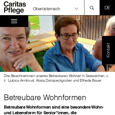
SPR
Oberösterreich
Kontakt
Drei Bewohnerinnen unseres Betreubaren Wohnen in Seewalchen, v.
li.: Ljubica Armbrust, Alosia Danspeckgruber und Elfriede Bauer.
Betreubare Wohnformen
Betreubare Wohnformen sind eine besondere Wohn-
und Lebensform für Senior*innen, die