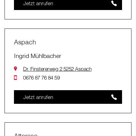
Jetzt anrufen
Aspach
Ingrid Mühlbacher
Dr. Finstererweg 2 5252 Aspach
0676 87 76 84 59
Jetzt anrufen
Attersee