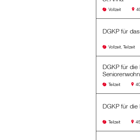
Vollzeit
4
DGKP für das
Vollzeit, Teilzeit
DGKP für die 
Seniorenwohn
Teilzeit
40
DGKP für die 
Teilzeit
45