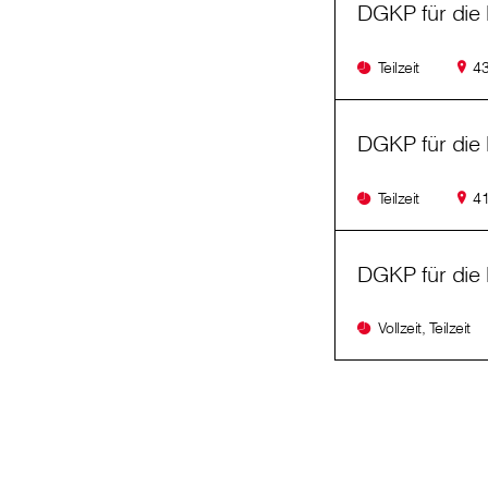
DGKP für die 
Teilzeit
43
DGKP für die 
Teilzeit
41
DGKP für die 
Vollzeit, Teilzeit