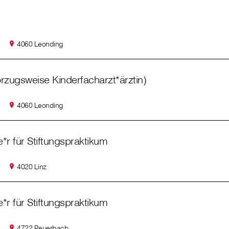
4060 Leonding
orzugsweise Kinderfacharzt*ärztin)
4060 Leonding
*r für Stiftungspraktikum
4020 Linz
*r für Stiftungspraktikum
4722 Peuerbach