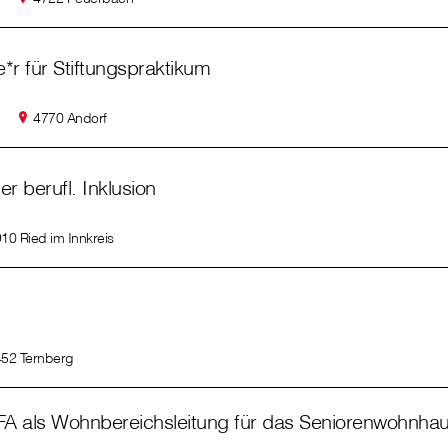
*r für Stiftungspraktikum
4770 Andorf
er berufl. Inklusion
10 Ried im Innkreis
52 Ternberg
A als Wohnbereichsleitung für das Seniorenwohnha