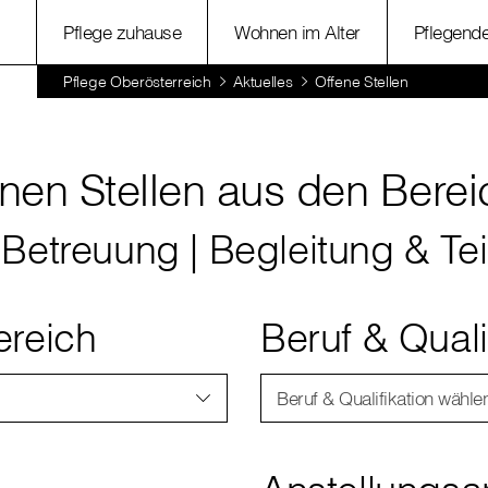
Pflege zuhause
Wohnen im Alter
Pflegend
Pflege Oberösterreich
Aktuelles
Offene Stellen
enen Stellen aus den Bere
 Betreuung | Begleitung & Te
ereich
Beruf & Quali
Beruf & Qualifikation wähle