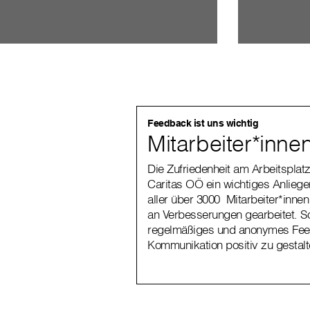
Feedback ist uns wichtig
Mitarbeiter*inn
Die Zufriedenheit am Arbeitsplat
Caritas OÖ ein wichtiges Anliegen
aller über 3000 Mitarbeiter*inne
an Verbesserungen gearbeitet. So
regelmäßiges und anonymes Feedb
Kommunikation positiv zu gestalt