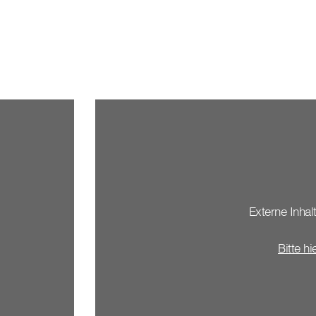
Externe Inhalt
Bitte hi