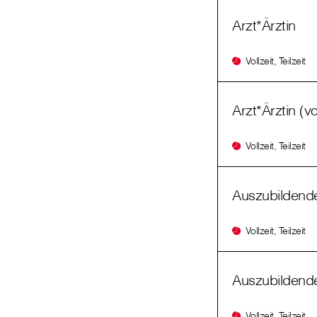
Arzt*Ärztin
Vollzeit, Teilzeit
Arzt*Ärztin (v
Vollzeit, Teilzeit
Auszubildende
Vollzeit, Teilzeit
Auszubildende
Vollzeit, Teilzeit