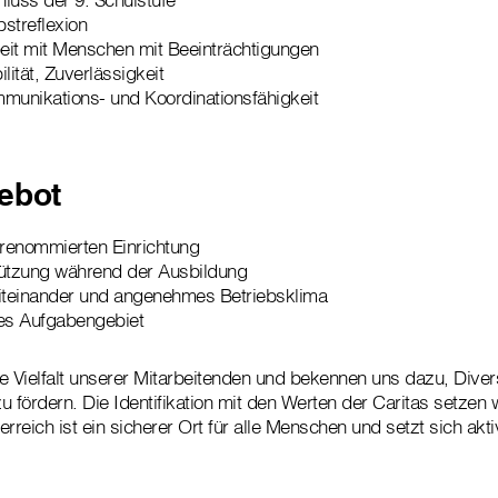
bstreflexion
beit mit Menschen mit Beeinträchtigungen
ilität, Zuverlässigkeit
munikations- und Koordinationsfähigkeit
ebot
 renommierten Einrichtung
tützung während der Ausbildung
teinander und angenehmes Betriebsklima
es Aufgabengebiet
ie Vielfalt unserer Mitarbeitenden und bekennen uns dazu, Diver
 fördern. Die Identifikation mit den Werten der Caritas setzen 
rreich ist ein sicherer Ort für alle Menschen und setzt sich akt