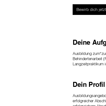
Bewirb dich jetzt
Deine Auf
Ausbildung zum*zur
Behindertenarbeit (F
Langzeitpraktikum 
Dein Profil
Ausbildungsangebot
erfolgreicher Absch
erfolgreichem Absch