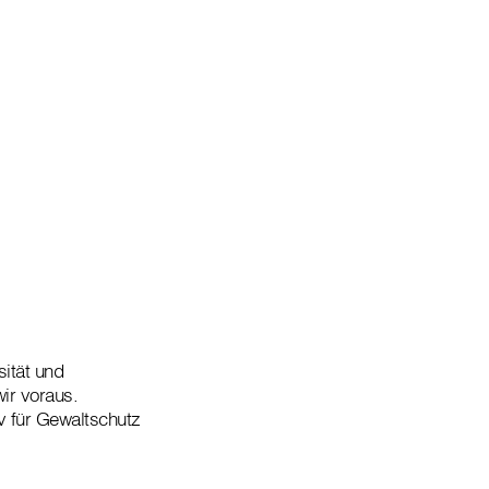
sität und
wir voraus.
iv für Gewaltschutz