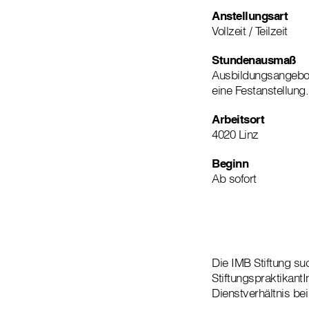
Anstellungsart
Vollzeit / Teilzeit
Stundenausmaß
Ausbildungsangebot
eine Festanstellung
Arbeitsort
4020 Linz
Beginn
Ab sofort
Die IMB Stiftung su
Stiftungspraktikant
Dienstverhältnis be