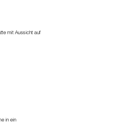
te mit Aussicht auf
e in ein