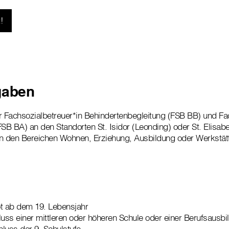
!
gaben
 Fachsozialbetreuer*in Behindertenbegleitung (FSB BB) und Fac
SB BA) an den Standorten St. Isidor (Leonding) oder St. Elisabe
in den Bereichen Wohnen, Erziehung, Ausbildung oder Werkstät
 ab dem 19. Lebensjahr
luss einer mittleren oder höheren Schule oder einer Berufsausb
luss der 9. Schulstufe