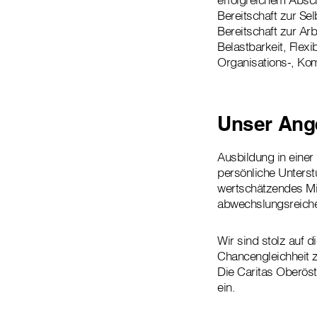
Bereitschaft zur Sel
Bereitschaft zur Ar
Belastbarkeit, Flexib
Organisations-, Kom
Unser Ang
Ausbildung in einer
persönliche Unters
wertschätzendes Mi
abwechslungsreich
Wir sind stolz auf d
Chancengleichheit zu
Die Caritas Oberöste
ein.