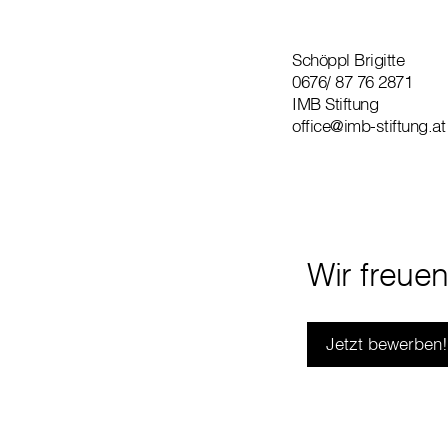
Schöppl Brigitte
0676/ 87 76 2871
IMB Stiftung
office@imb-stiftung.at
Wir freue
Jetzt bewerben!