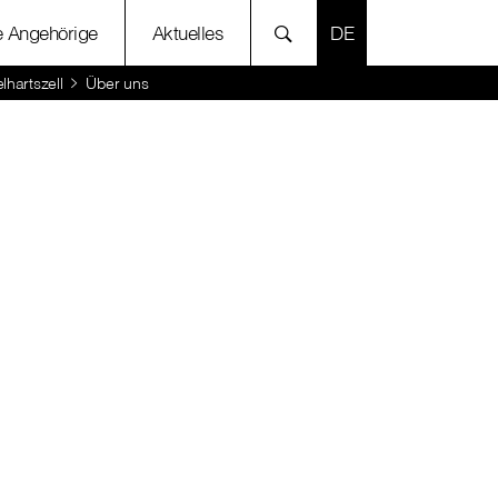
SPRACHE AUSWÄH
e Angehörige
Aktuelles
hartszell
Über uns