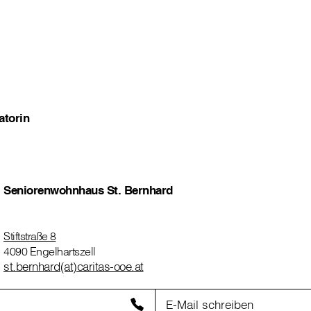
atorin
Seniorenwohnhaus St. Bernhard
Stiftstraße 8
4090 Engelhartszell
st.bernhard(at)caritas-ooe.at
E-Mail schreiben