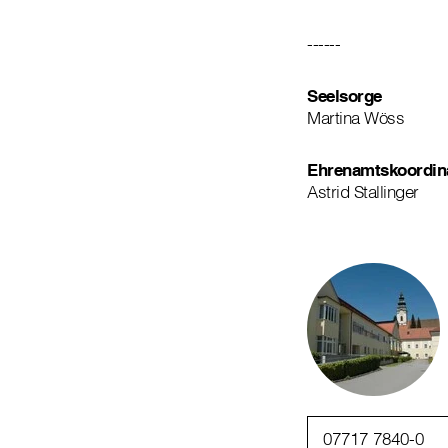
------
Seelsorge
Martina Wöss
Ehrenamtskoordin
Astrid Stallinger
07717 7840-0